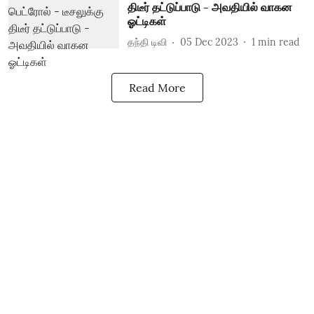
திடீர் தட்டுப்பாடு - அவதியில் வாகன
ஓட்டிகள்
தந்தி டிவி
05 Dec 2023
1
min read
Read More