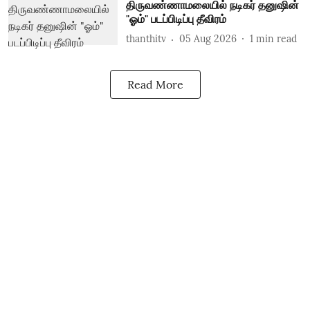
திருவண்ணாமலையில் நடிகர் தனுஷின்
"ஓம்" படப்பிடிப்பு தீவிரம்
thanthitv
05 Aug 2026
1
min read
Read More