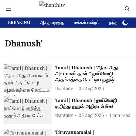
BREAKING
ஆயுத எழுத்து
மக்கள் மன்றம்
தந்தி டிவி D
Dhanush'
Tamil | Dhanush | "ஆமா அது
அவமானம் தான்.." தாய்மொழி..
ஆதங்கத்தை கொட்டிய தனுஷ்
thanthitv
05 Aug 2026
Tamil | Dhanush | தாய்மொழி
குறித்து தனுஷ் அதிரடி பேச்சு!
thanthitv
05 Aug 2026
1
min read
Tiruvannamalai |