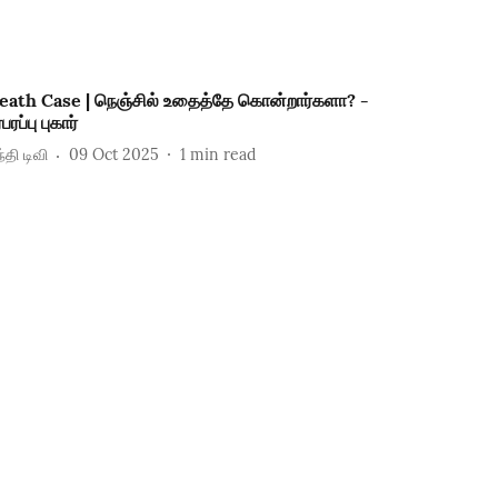
eath Case | நெஞ்சில் உதைத்தே கொன்றார்களா? -
பரப்பு புகார்
்தி டிவி
09 Oct 2025
1
min read