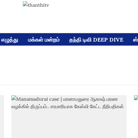
எழுத்து
மக்கள் மன்றம்
தந்தி டிவி DEEP DIVE
ஸ்