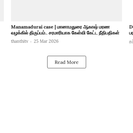
Manamadurai case | மானாமதுரை ஆகாஷ் மரண
D
வழக்கில் திருப்பம்.. சரமாரியாக கேள்வி கேட்ட நீதிபதிகள்
பர
thanthitv
25 Mar 2026
தந
Read More