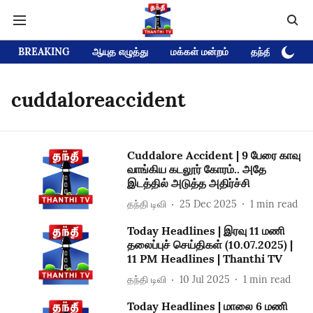
BREAKING
ஆயுத எழுத்து
மக்கள் மன்றம்
தந்தி டிவி D
cuddaloreaccident
Cuddalore Accident | 9 பேரை காவு
வாங்கிய கடலூர் கோரம்.. அதே
இடத்தில் அடுத்த அதிர்ச்சி
தந்தி டிவி
25 Dec 2025
1
min read
Today Headlines | இரவு 11 மணி
தலைப்புச் செய்திகள் (10.07.2025) |
11 PM Headlines | Thanthi TV
தந்தி டிவி
10 Jul 2025
1
min read
Today Headlines | மாலை 6 மணி