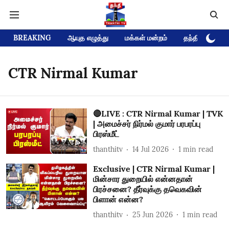
BREAKING
ஆயுத எழுத்து
மக்கள் மன்றம்
தந்தி டிவி D
CTR Nirmal Kumar
🔴LIVE : CTR Nirmal Kumar | TVK
| அமைச்சர் நிர்மல் குமார் பரபரப்பு
பிரஸ்மீட்
thanthitv
14 Jul 2026
1
min read
Exclusive | CTR Nirmal Kumar |
மின்சார துறையில் என்னதான்
பிரச்சனை? தீர்வுக்கு தவெகவின்
பிளான் என்ன?
thanthitv
25 Jun 2026
1
min read