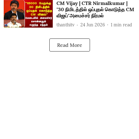
CM Vijay | CTR Nirmalkumar |
"30 நிமிடத்தில் ஒப்புதல் கொடுத்த CM
விஜய்"அமைச்சர் நிர்மல்
thanthitv
24 Jun 2026
1
min read
Read More