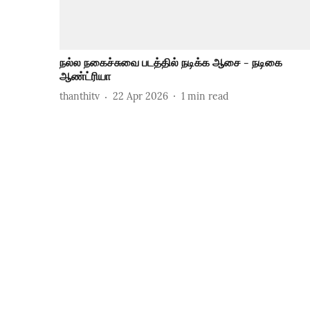
நல்ல நகைச்சுவை படத்தில் நடிக்க ஆசை - நடிகை
ஆண்ட்ரியா
thanthitv
22 Apr 2026
1
min read