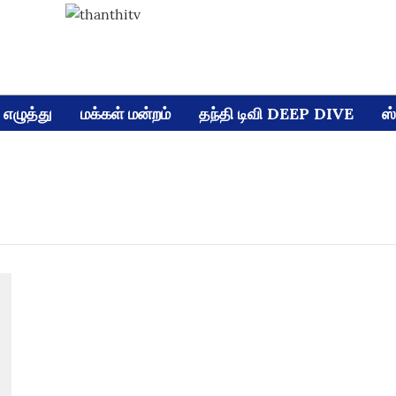
எழுத்து
மக்கள் மன்றம்
தந்தி டிவி DEEP DIVE
ஸ்