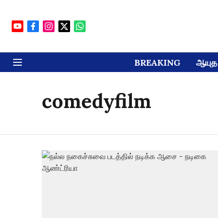
BREAKING
ஆயுத 
comedyfilm