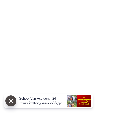
School Van Accident | 24
மாணவர்களோடு கால்வாய்க்குள்
பாய்ந்த ஸ்கூல் வேன்