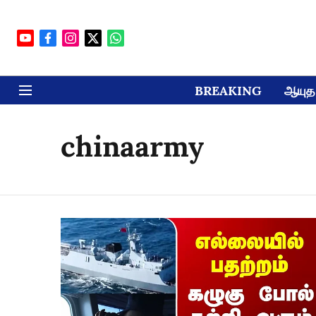
BREAKING
ஆயுத 
chinaarmy