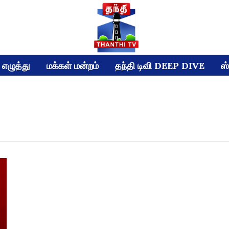
எழுத்து
மக்கள் மன்றம்
தந்தி டிவி DEEP DIVE
ஸ்