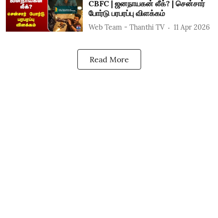
CBFC | ஜனநாயகன் லீக்? | சென்சார்
போர்டு பரபரப்பு விளக்கம்
Web Team - Thanthi TV
11 Apr 2026
Read More