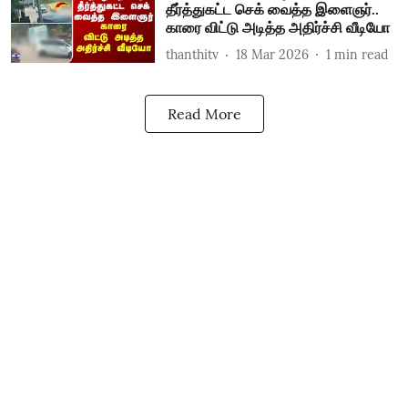
தீர்த்துகட்ட செக் வைத்த இளைஞர்..
காரை விட்டு அடித்த அதிர்ச்சி வீடியோ
thanthitv
18 Mar 2026
1
min read
Read More