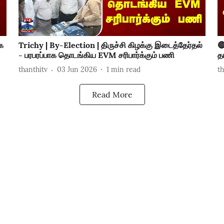
க
Trichy | By-Election | திருச்சி கிழக்கு இடைத்தேர்தல்

- பரபரப்பாக தொடங்கிய EVM சரிபார்க்கும் பணி
த
thanthitv
03 Jun 2026
1
min read
t
Read More