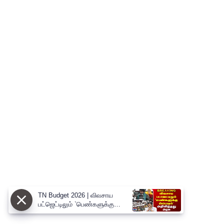
TN Budget 2026 | விவசாய
பட்ஜெட்டிலும் `பெண்களுக்கு
ஸ்பெஷல்’ - அறிவித்தது அரசு