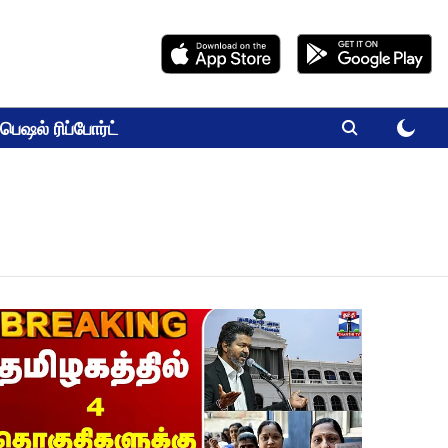
பெஷல் ரிப்போர்ட்