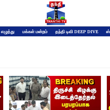
எழுத்து
மக்கள் மன்றம்
தந்தி டிவி DEEP DIVE
ஸ்