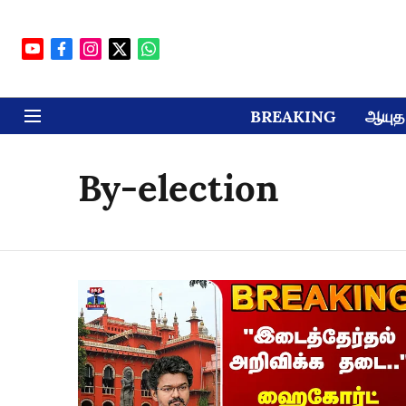
BREAKING
ஆயுத 
By-election