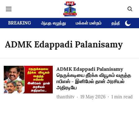
BREAKING
ஆயுத எழுத்து
மக்கள் மன்றம்
தந்தி டிவி D
ADMK Edappadi Palanisamy
ADMK Edappadi Palanisamy
நெருக்கடியை தீர்க்க வியூகம் வகுத்த
ஈபிஎஸ் - இனிமேல் தான் அரசியல்
அதிரடியே
thanthitv
19 May 2026
1
min read