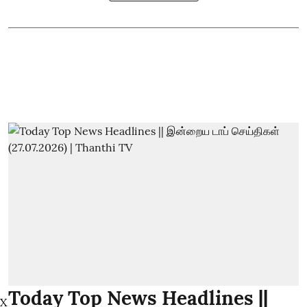
Today Top News Headlines ||
X