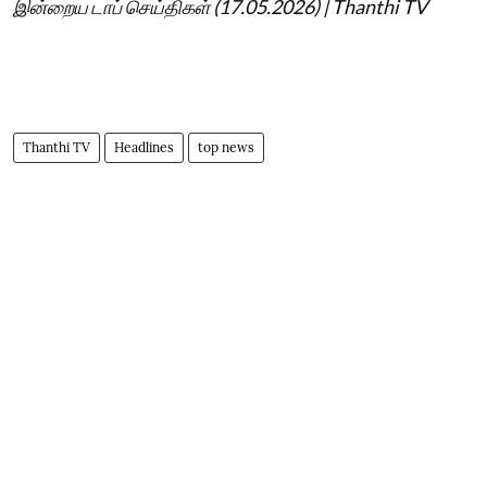
இன்றைய டாப் செய்திகள் (17.05.2026) | Thanthi TV
Thanthi TV
Headlines
top news