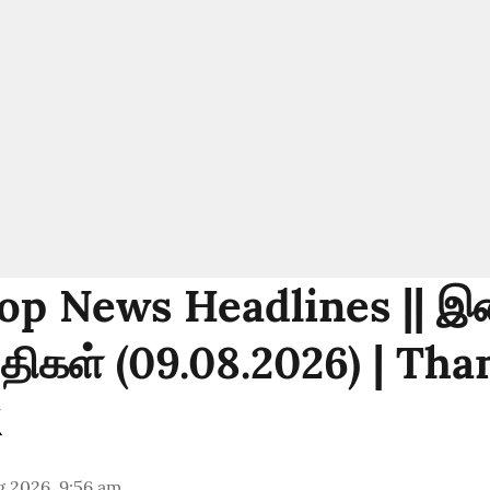
op News Headlines || 
்திகள் (09.08.2026) | Th
g 2026, 9:56 am