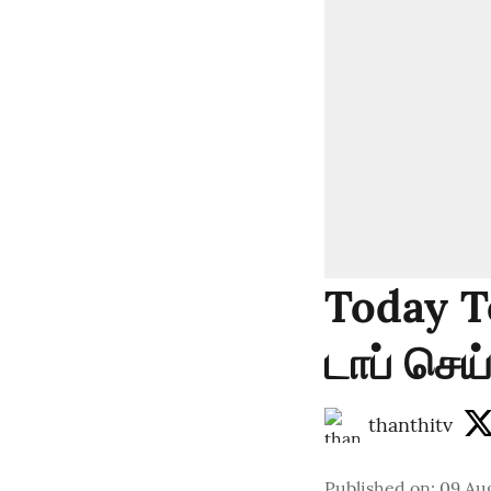
Today T
டாப் செய
thanthitv
Published on
:
09 Au