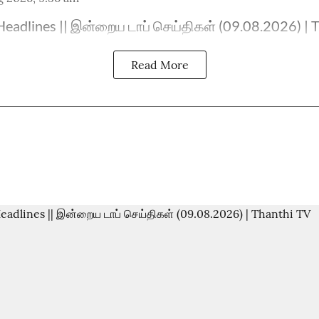
eadlines || இன்றைய டாப் செய்திகள் (09.08.2026) | 
Read More