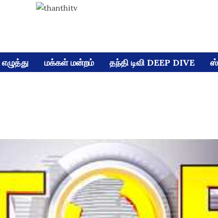
எழுத்து
மக்கள் மன்றம்
தந்தி டிவி DEEP DIVE
ஸ்