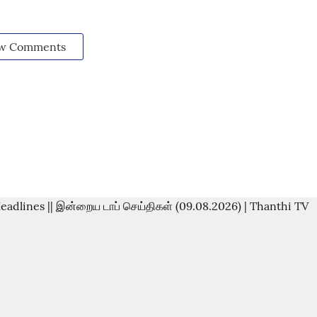
w Comments