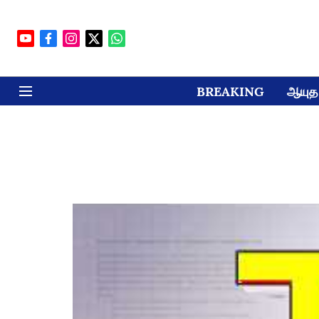
BREAKING
ஆயுத 