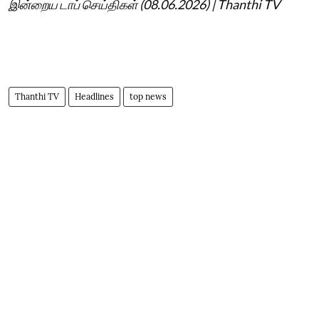
இன்றைய டாப் செய்திகள் (08.06.2026) | Thanthi TV
Thanthi TV
Headlines
top news