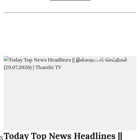
Today Top News Headlines ||
X