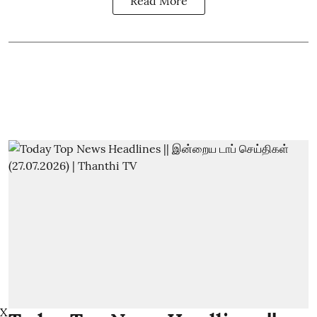
Read More
X