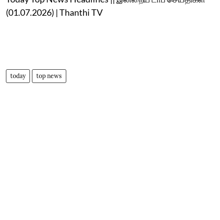
(01.07.2026) | Thanthi TV
today
top news