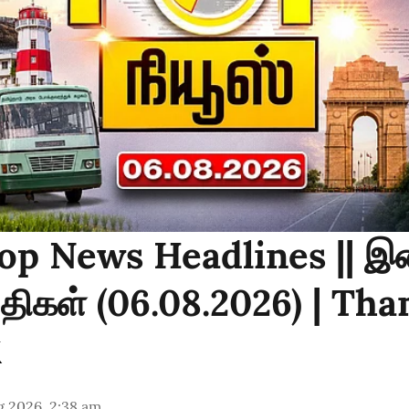
op News Headlines || 
்திகள் (06.08.2026) | Th
g 2026, 2:38 am