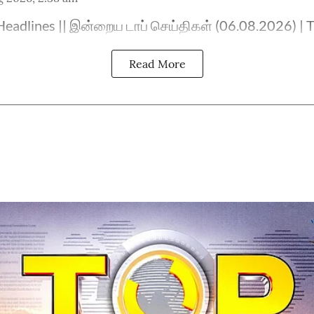
eadlines || இன்றைய டாப் செய்திகள் (06.08.2026) | 
Read More