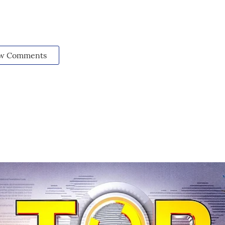
w Comments