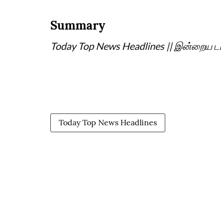
Summary
Today Top News Headlines || இன்றைய டா
Today Top News Headlines