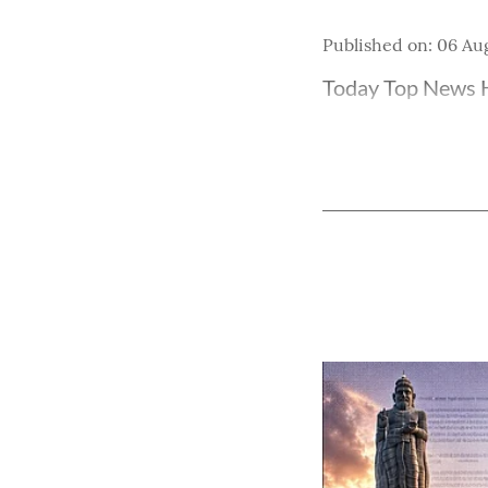
Published on
:
06 Au
Today Top News H