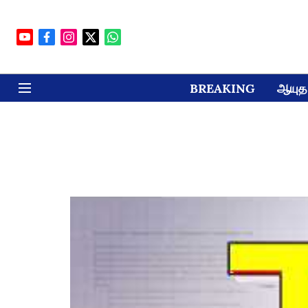
BREAKING
ஆயுத 