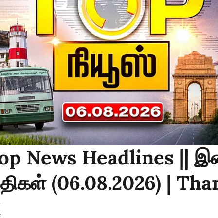
op News Headlines || 
்திகள் (06.08.2026) | Th