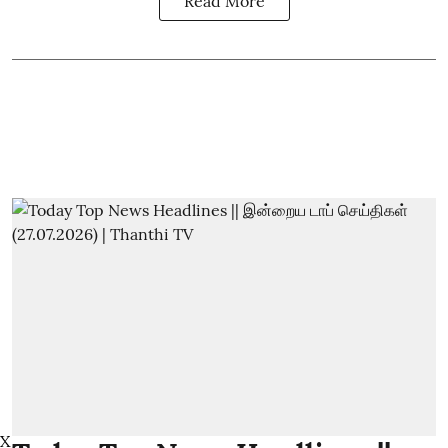
Read More
X