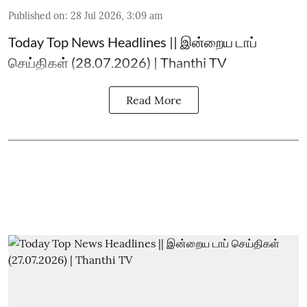
Published on
:
28 Jul 2026, 3:09 am
Today Top News Headlines || இன்றைய டாப்
செய்திகள் (28.07.2026) | Thanthi TV
Read More