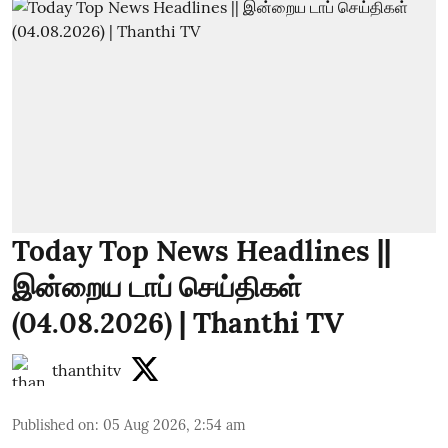
Today Top News Headlines ||
இன்றைய டாப் செய்திகள்
(04.08.2026) | Thanthi TV
thanthitv
Published on
:
05 Aug 2026, 2:54 am