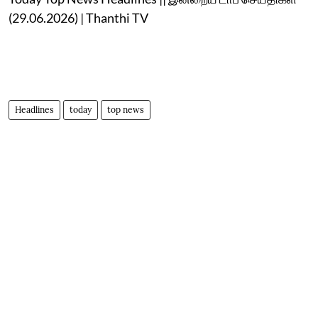
(29.06.2026) | Thanthi TV
Headlines
today
top news