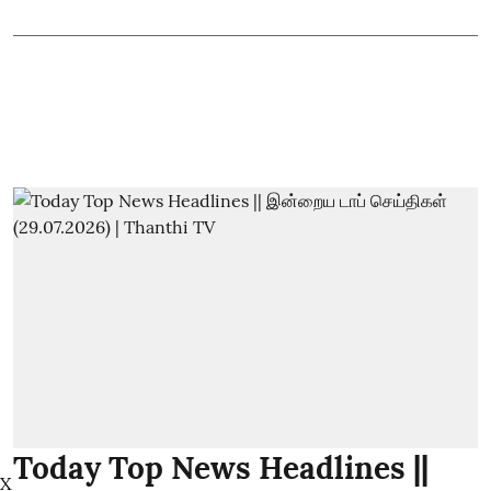
Today Top News Headlines ||
X