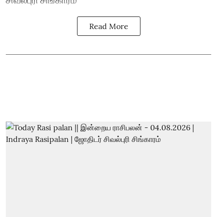
Read More