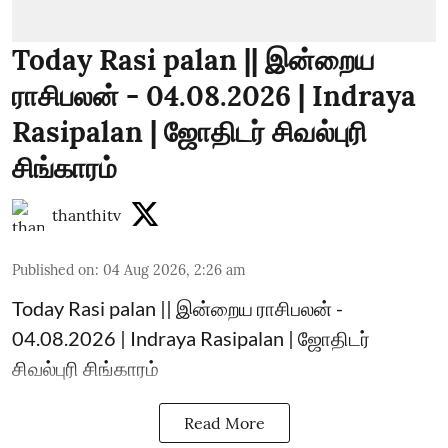
Today Rasi palan || இன்றைய
ராசிபலன் - 04.08.2026 | Indraya
Rasipalan | ஜோதிடர் சிவல்புரி
சிங்காரம்
thanthitv
Published on
:
04 Aug 2026, 2:26 am
Today Rasi palan || இன்றைய ராசிபலன் -
04.08.2026 | Indraya Rasipalan | ஜோதிடர்
சிவல்புரி சிங்காரம்
Read More