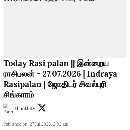
Today Rasi palan || இன்றைய
ராசிபலன் - 27.07.2026 | Indraya
Rasipalan | ஜோதிடர் சிவல்புரி
சிங்காரம்
thanthitv
Published on
:
27 Jul 2026, 2:02 am