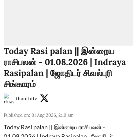
Today Rasi palan || இன்றைய
ராசிபலன் - 01.08.2026 | Indraya
Rasipalan | ஜோதிடர் சிவல்புரி
சிங்காரம்
thanthitv
Published on
:
01 Aug 2026, 2:10 am
Today Rasi palan || இன்றைய ராசிபலன் -
01.08.2026 | Indraya Rasipalan | ஜோதிடர்