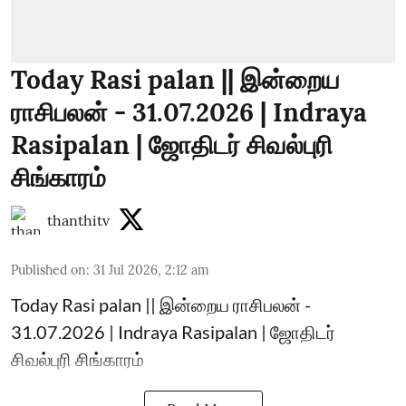
Today Rasi palan || இன்றைய
ராசிபலன் - 31.07.2026 | Indraya
Rasipalan | ஜோதிடர் சிவல்புரி
சிங்காரம்
thanthitv
Published on
:
31 Jul 2026, 2:12 am
Today Rasi palan || இன்றைய ராசிபலன் -
31.07.2026 | Indraya Rasipalan | ஜோதிடர்
சிவல்புரி சிங்காரம்