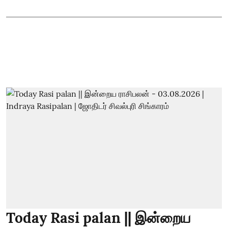
Today Rasi palan || இன்றைய