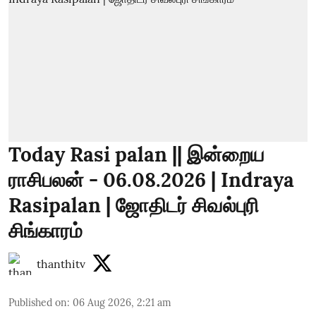
Today Rasi palan || இன்றைய
ராசிபலன் - 06.08.2026 | Indraya
Rasipalan | ஜோதிடர் சிவல்புரி
சிங்காரம்
thanthitv
Published on
:
06 Aug 2026, 2:21 am