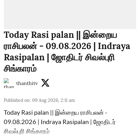
Today Rasi palan || இன்றைய
ராசிபலன் - 09.08.2026 | Indraya
Rasipalan | ஜோதிடர் சிவல்புரி
சிங்காரம்
thanthitv
Published on
:
09 Aug 2026, 2:11 am
Today Rasi palan || இன்றைய ராசிபலன் -
09.08.2026 | Indraya Rasipalan | ஜோதிடர்
சிவல்புரி சிங்காரம்