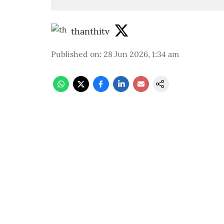
thanthitv
Published on
:
28 Jun 2026, 1:34 am