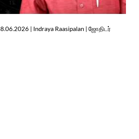
28.06.2026 | Indraya Raasipalan | ஜோதிடர்