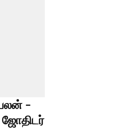
பலன் -
 ஜோதிடர்