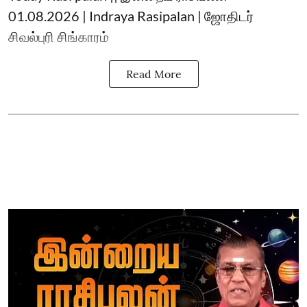
01.08.2026 | Indraya Rasipalan | ஜோதிடர்
சிவல்புரி சிங்காரம்
Read More