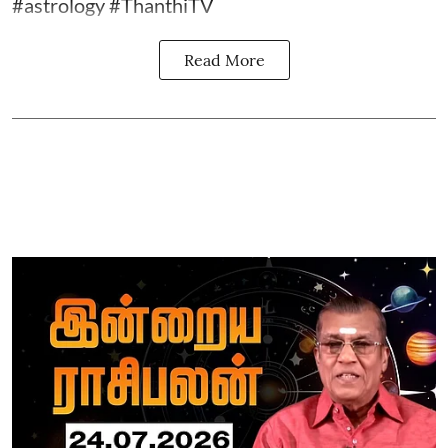
#astrology #ThanthiTV
Read More