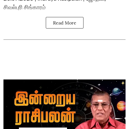
சிவல்புரி சிங்காரம்
Read More