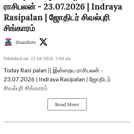
ராசிபலன் - 23.07.2026 | Indraya
Rasipalan | ஜோதிடர் சிவல்புரி
சிங்காரம்
thanthitv
Published on
:
23 Jul 2026, 2:04 am
Today Rasi palan || இன்றைய ராசிபலன் -
23.07.2026 | Indraya Rasipalan | ஜோதிடர்
சிவல்புரி சிங்காரம்
Read More