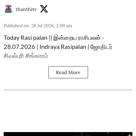
thanthitv
Published on
:
28 Jul 2026, 2:09 am
Today Rasi palan || இன்றைய ராசிபலன் -
28.07.2026 | Indraya Rasipalan | ஜோதிடர்
சிவல்புரி சிங்காரம்
Read More