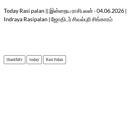
Today Rasi palan || இன்றைய ராசிபலன் - 04.06.2026 |
Indraya Rasipalan | ஜோதிடர் சிவல்புரி சிங்காரம்
thanthitv
today
Rasi Palan