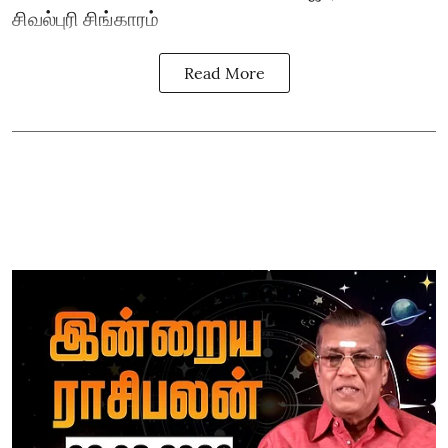
சிவல்புரி சிங்காரம்
Read More