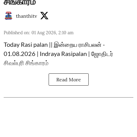
சிங்காரம்
thanthitv
Published on
:
01 Aug 2026, 2:10 am
Today Rasi palan || இன்றைய ராசிபலன் -
01.08.2026 | Indraya Rasipalan | ஜோதிடர்
சிவல்புரி சிங்காரம்
Read More