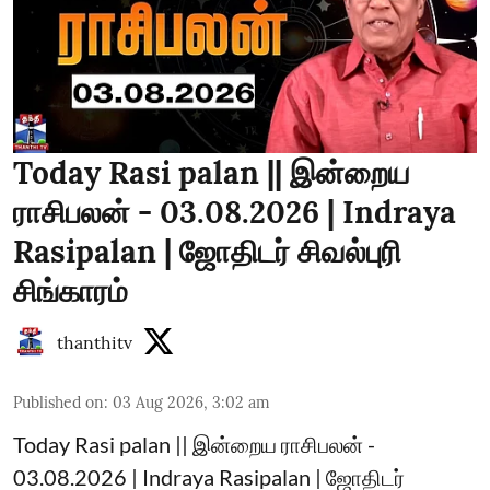
Today Rasi palan || இன்றைய
ராசிபலன் - 03.08.2026 | Indraya
Rasipalan | ஜோதிடர் சிவல்புரி
சிங்காரம்
thanthitv
Published on
:
03 Aug 2026, 3:02 am
Today Rasi palan || இன்றைய ராசிபலன் -
03.08.2026 | Indraya Rasipalan | ஜோதிடர்