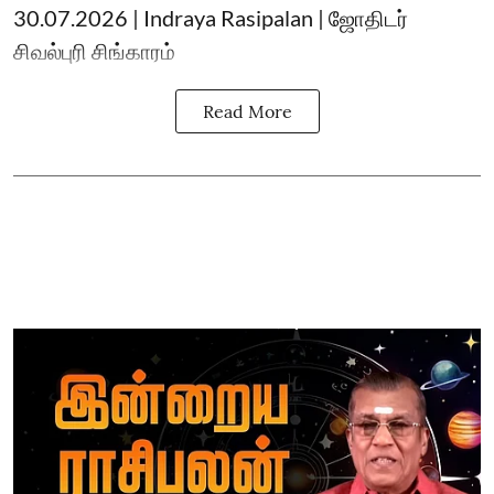
30.07.2026 | Indraya Rasipalan | ஜோதிடர்
சிவல்புரி சிங்காரம்
Read More