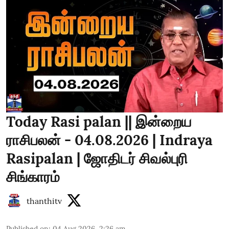
Today Rasi palan || இன்றைய
ராசிபலன் - 04.08.2026 | Indraya
Rasipalan | ஜோதிடர் சிவல்புரி
சிங்காரம்
thanthitv
Published on
:
04 Aug 2026, 2:26 am