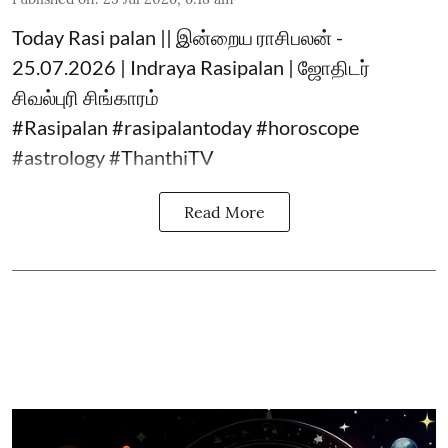
Today Rasi palan || இன்றைய ராசிபலன் -
25.07.2026 | Indraya Rasipalan | ஜோதிடர்
சிவல்புரி சிங்காரம்
#Rasipalan #rasipalantoday #horoscope
#astrology #ThanthiTV
Read More