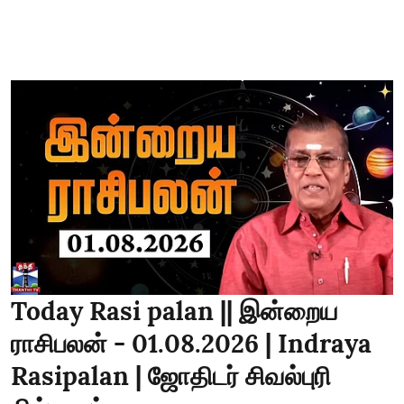
Today Rasi palan || இன்றைய
ராசிபலன் - 01.08.2026 | Indraya
Rasipalan | ஜோதிடர் சிவல்புரி