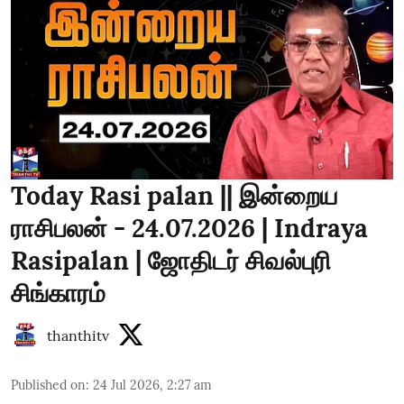
Today Rasi palan || இன்றைய
ராசிபலன் - 24.07.2026 | Indraya
Rasipalan | ஜோதிடர் சிவல்புரி
சிங்காரம்
thanthitv
Published on
:
24 Jul 2026, 2:27 am