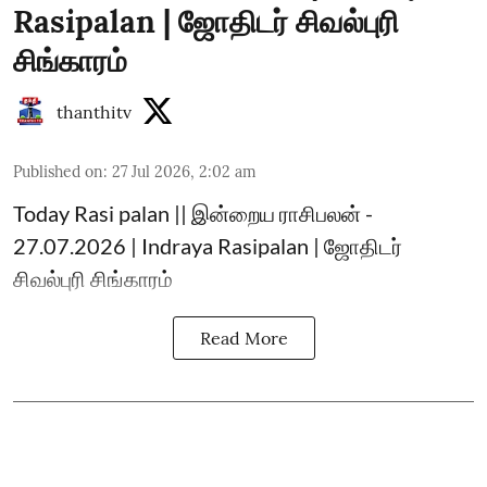
Rasipalan | ஜோதிடர் சிவல்புரி
சிங்காரம்
thanthitv
Published on
:
27 Jul 2026, 2:02 am
Today Rasi palan || இன்றைய ராசிபலன் -
27.07.2026 | Indraya Rasipalan | ஜோதிடர்
சிவல்புரி சிங்காரம்
Read More