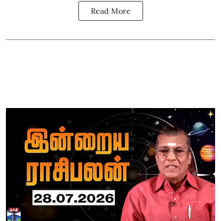
Read More