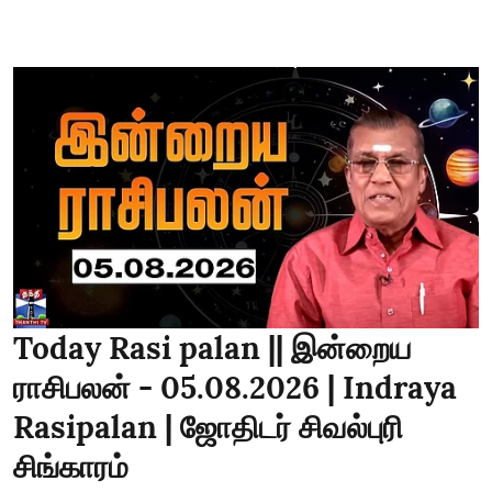
Today Rasi palan || இன்றைய
ராசிபலன் - 05.08.2026 | Indraya
Rasipalan | ஜோதிடர் சிவல்புரி
சிங்காரம்