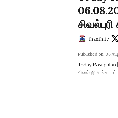
06.08.20
சிவல்புரி
thanthitv
Published on
:
06 Aug
Today Rasi palan 
சிவல்புரி சிங்காரம்