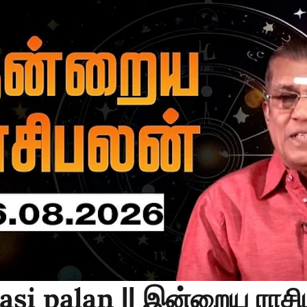
asi palan || இன்றைய ராசி