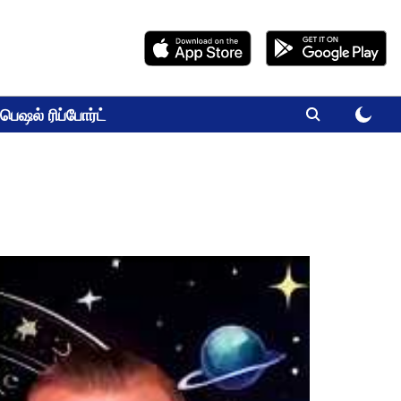
பெஷல் ரிப்போர்ட்