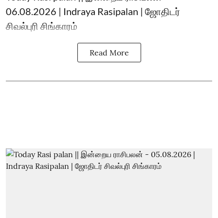
06.08.2026 | Indraya Rasipalan | ஜோதிடர்
சிவல்புரி சிங்காரம்
Read More