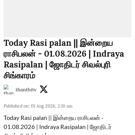
Today Rasi palan || இன்றைய
ராசிபலன் - 01.08.2026 | Indraya
Rasipalan | ஜோதிடர் சிவல்புரி
சிங்காரம்
thanthitv
Published on
:
01 Aug 2026, 2:10 am
Today Rasi palan || இன்றைய ராசிபலன் -
01.08.2026 | Indraya Rasipalan | ஜோதிடர்