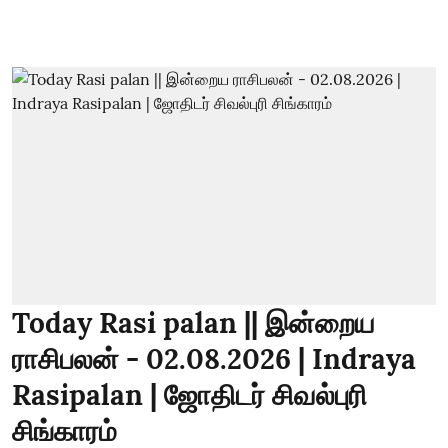
Today Rasi palan || இன்றைய
ராசிபலன் - 02.08.2026 | Indraya
Rasipalan | ஜோதிடர் சிவல்புரி
சிங்காரம்