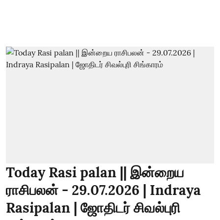
Today Rasi palan || இன்றைய
ராசிபலன் - 29.07.2026 | Indraya
Rasipalan | ஜோதிடர் சிவல்புரி