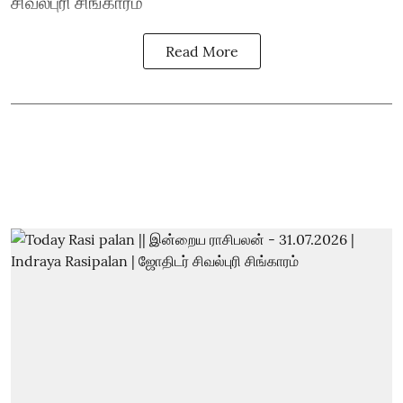
சிவல்புரி சிங்காரம்
Read More