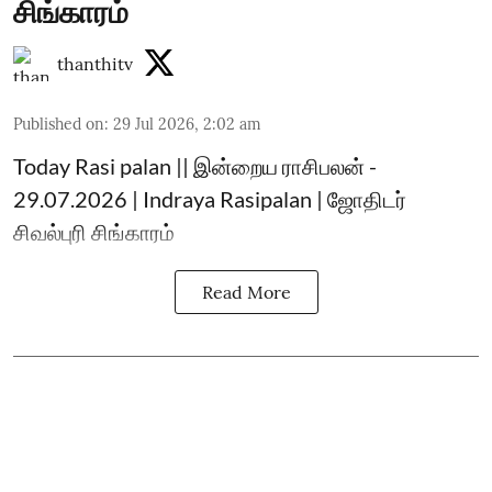
சிங்காரம்
thanthitv
Published on
:
29 Jul 2026, 2:02 am
Today Rasi palan || இன்றைய ராசிபலன் -
29.07.2026 | Indraya Rasipalan | ஜோதிடர்
சிவல்புரி சிங்காரம்
Read More