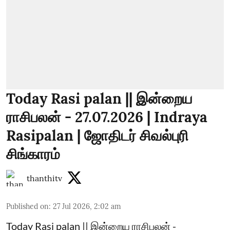
Today Rasi palan || இன்றைய
ராசிபலன் - 27.07.2026 | Indraya
Rasipalan | ஜோதிடர் சிவல்புரி
சிங்காரம்
thanthitv
Published on
:
27 Jul 2026, 2:02 am
Today Rasi palan || இன்றைய ராசிபலன் -