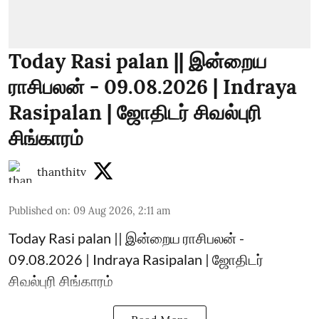
Today Rasi palan || இன்றைய
ராசிபலன் - 09.08.2026 | Indraya
Rasipalan | ஜோதிடர் சிவல்புரி
சிங்காரம்
thanthitv
Published on
:
09 Aug 2026, 2:11 am
Today Rasi palan || இன்றைய ராசிபலன் -
09.08.2026 | Indraya Rasipalan | ஜோதிடர்
சிவல்புரி சிங்காரம்