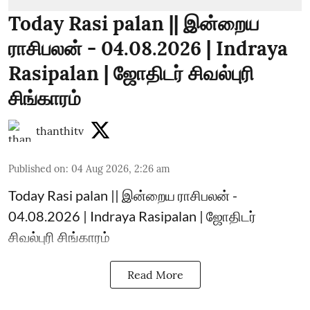
Today Rasi palan || இன்றைய
ராசிபலன் - 04.08.2026 | Indraya
Rasipalan | ஜோதிடர் சிவல்புரி
சிங்காரம்
thanthitv
Published on
:
04 Aug 2026, 2:26 am
Today Rasi palan || இன்றைய ராசிபலன் -
04.08.2026 | Indraya Rasipalan | ஜோதிடர்
சிவல்புரி சிங்காரம்
Read More