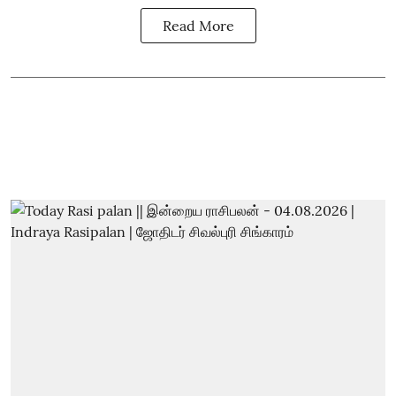
Read More