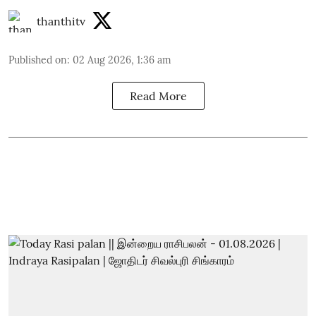
thanthitv
Published on
:
02 Aug 2026, 1:36 am
Read More