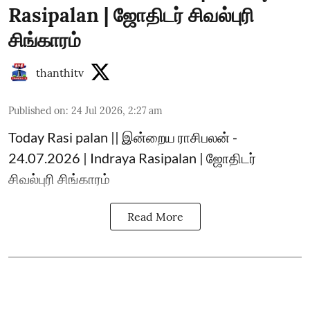
Rasipalan | ஜோதிடர் சிவல்புரி
சிங்காரம்
thanthitv
Published on
:
24 Jul 2026, 2:27 am
Today Rasi palan || இன்றைய ராசிபலன் -
24.07.2026 | Indraya Rasipalan | ஜோதிடர்
சிவல்புரி சிங்காரம்
Read More