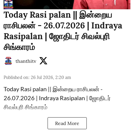
Today Rasi palan || இன்றைய
ராசிபலன் - 26.07.2026 | Indraya
Rasipalan | ஜோதிடர் சிவல்புரி
சிங்காரம்
thanthitv
Published on
:
26 Jul 2026, 2:20 am
Today Rasi palan || இன்றைய ராசிபலன் -
26.07.2026 | Indraya Rasipalan | ஜோதிடர்
சிவல்புரி சிங்காரம்
Read More