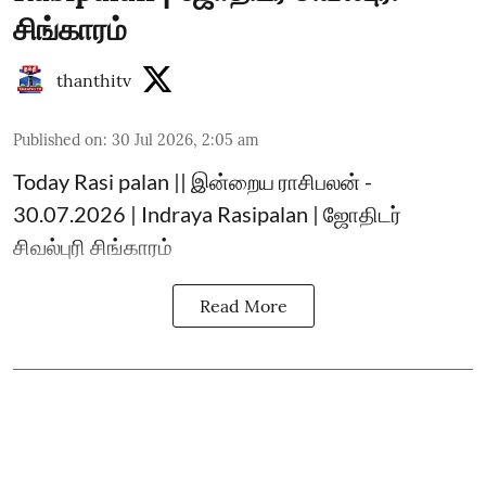
சிங்காரம்
thanthitv
Published on
:
30 Jul 2026, 2:05 am
Today Rasi palan || இன்றைய ராசிபலன் -
30.07.2026 | Indraya Rasipalan | ஜோதிடர்
சிவல்புரி சிங்காரம்
Read More