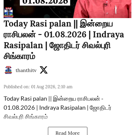
Today Rasi palan || இன்றைய
ராசிபலன் - 01.08.2026 | Indraya
Rasipalan | ஜோதிடர் சிவல்புரி
சிங்காரம்
thanthitv
Published on
:
01 Aug 2026, 2:10 am
Today Rasi palan || இன்றைய ராசிபலன் -
01.08.2026 | Indraya Rasipalan | ஜோதிடர்
சிவல்புரி சிங்காரம்
Read More