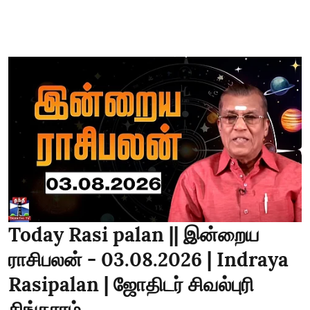
Today Rasi palan || இன்றைய
ராசிபலன் - 03.08.2026 | Indraya
Rasipalan | ஜோதிடர் சிவல்புரி
சிங்காரம்