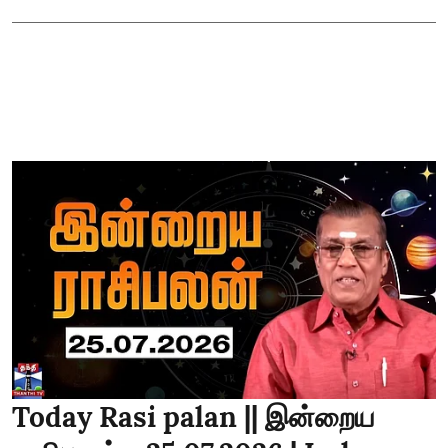
Today Rasi palan || இன்றைய