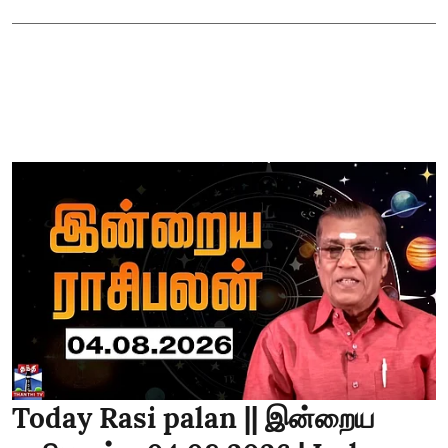
Today Rasi palan || இன்றைய