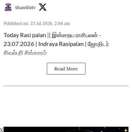
thanthitv
Published on
:
23 Jul 2026, 2:04 am
Today Rasi palan || இன்றைய ராசிபலன் -
23.07.2026 | Indraya Rasipalan | ஜோதிடர்
சிவல்புரி சிங்காரம்
Read More
X