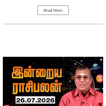
Read More