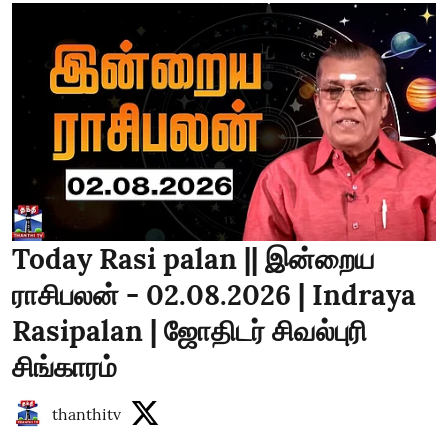
Today Rasi palan || இன்றைய
ராசிபலன் - 02.08.2026 | Indraya
Rasipalan | ஜோதிடர் சிவல்புரி
சிங்காரம்
thanthitv