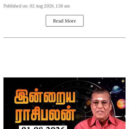
Published on
:
02 Aug 2026, 1:36 am
Read More