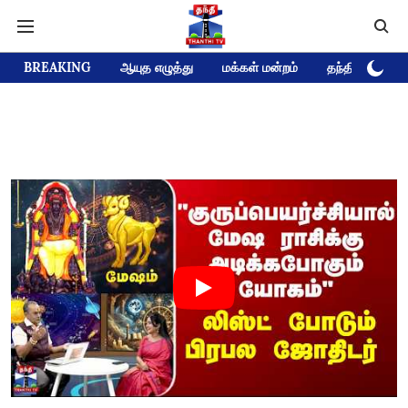
BREAKING
ஆயுத எழுத்து
மக்கள் மன்றம்
தந்தி டிவி D