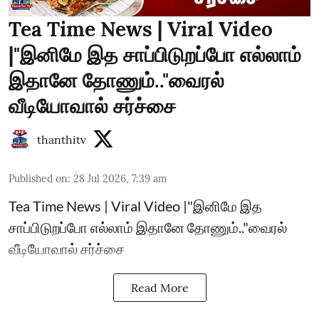
Tea Time News | Viral Video
|"இனிமே இத சாப்பிடுறப்போ எல்லாம்
இதானே தோணும்.."வைரல்
வீடியோவால் சர்ச்சை
thanthitv
Published on
:
28 Jul 2026, 7:39 am
Tea Time News | Viral Video |"இனிமே இத
சாப்பிடுறப்போ எல்லாம் இதானே தோணும்.."வைரல்
வீடியோவால் சர்ச்சை
Read More