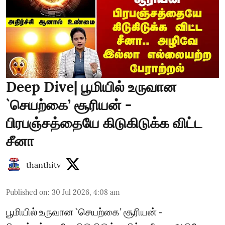
Deep Dive| பூமியில் உருவான
`செயற்கை’ சூரியன் -
பிரபஞ்சத்தையே கிடுகிடுக்க விட்ட
சீனா
thanthitv
Published on
:
30 Jul 2026, 4:08 am
பூமியில் உருவான `செயற்கை’ சூரியன் -