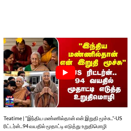
Teatime | "இந்திய மண்ணில்தான் என் இறுதி மூச்சு.."-US
ரிட்டர்ன்..94 வயதில் மூதாட்டி எடுத்து உறுதிமொழி