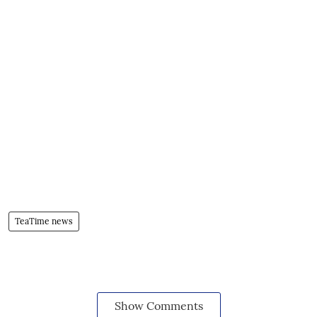
TeaTime news
Show Comments