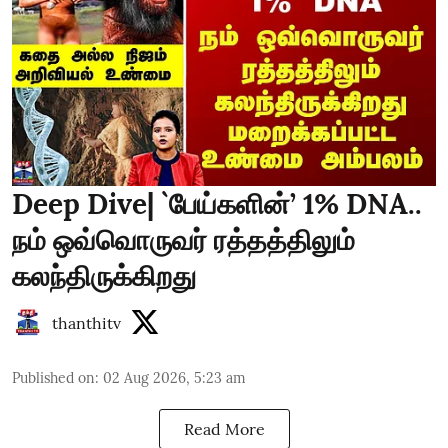
Deep Dive| `பேய்களின்’ 1% DNA..
நம் ஒவ்வொருவர் ரத்தத்திலும்
கலந்திருக்கிறது
thanthitv
Published on
:
02 Aug 2026, 5:23 am
Read More