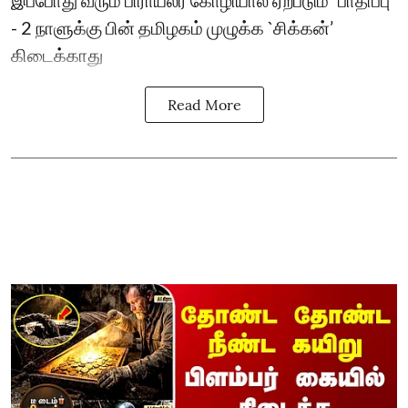
- 2 நாளுக்கு பின் தமிழகம் முழுக்க `சிக்கன்’
கிடைக்காது
Read More