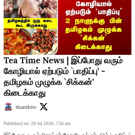
Tea Time News | இப்போது வரும்
கோழியால் ஏற்படும் `பாதிப்பு’ -
தமிழகம் முழுக்க `சிக்கன்’
கிடைக்காது
thanthitv
Published on
:
28 Jul 2026, 7:56 am
இப்போது வரும் பிராய்லர் கோழியால் ஏற்படும் `பாதிப்பு’