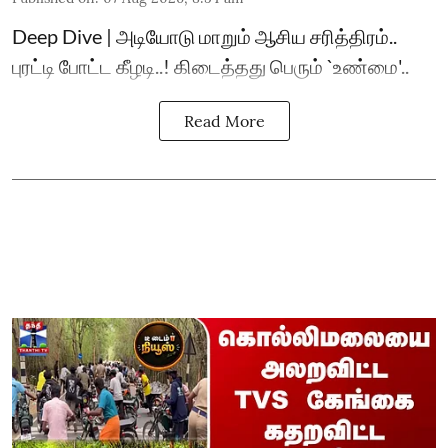
Deep Dive | அடியோடு மாறும் ஆசிய சரித்திரம்..
புரட்டி போட்ட கீழடி..! கிடைத்தது பெரும் `உண்மை'..
Read More