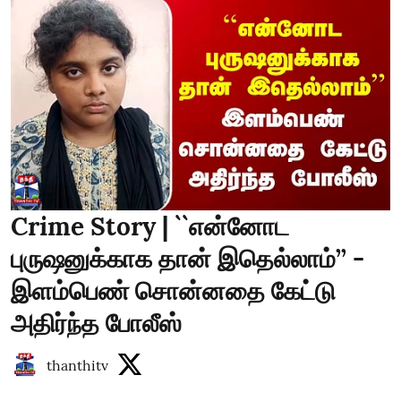
Crime Story | ``என்னோட
புருஷனுக்காக தான் இதெல்லாம்’’ -
இளம்பெண் சொன்னதை கேட்டு
அதிர்ந்த போலீஸ்
thanthitv