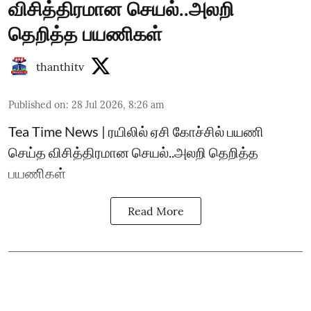
விசித்திரமான செயல்..அலறி
தெறித்த பயணிகள்
thanthitv
Published on
:
28 Jul 2026, 8:26 am
Tea Time News | ரயிலில் ஏசி கோச்சில் பயணி
செய்த விசித்திரமான செயல்..அலறி தெறித்த
பயணிகள்
Read More