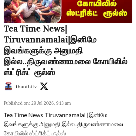
Tea Time News|
Tiruvannamalai|இனிமே
இவங்களுக்கு அனுமதி
இல்ல..திருவண்ணாமலை கோயிலில்
ஸ்ட்ரிக்ட் ரூல்ஸ்
thanthitv
Published on
:
29 Jul 2026, 9:13 am
Tea Time News|Tiruvannamalai |இனிமே
இவங்களுக்கு அனுமதி இல்ல..திருவண்ணாமலை
கோயிலில் ஸ்ட்ரிக்ட் ரூல்ஸ்