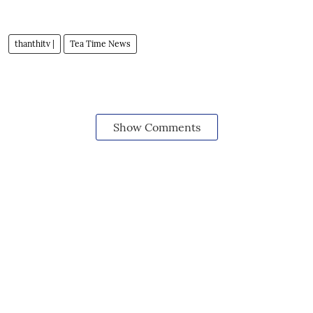
thanthitv |
Tea Time News
Show Comments