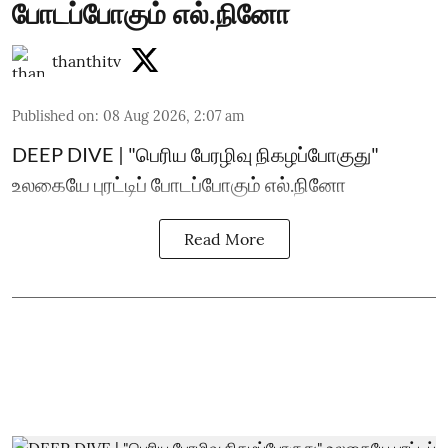
போடப்போகும் எல்.நினோ
thanthitv
Published on
:
08 Aug 2026, 2:07 am
DEEP DIVE | "பெரிய பேரழிவு நிகழப்போகுது"
உலகையே புரட்டிப் போடப்போகும் எல்.நினோ
Read More