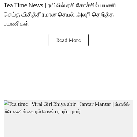
Tea Time News | ரயிலில் ஏசி கோச்சில் பயணி
செய்த விசித்திரமான செயல்..அலறி தெறித்த
பயணிகள்
Read More