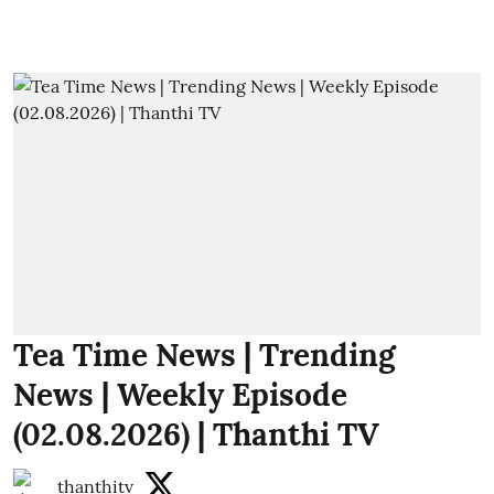
Tea Time News | Trending
News | Weekly Episode
(02.08.2026) | Thanthi TV
thanthitv