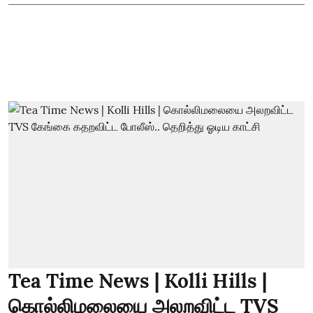
Tea Time News | Kolli Hills |
கொல்லிமலையை அலறவிட்ட TVS