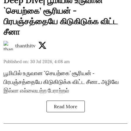
Deep Dive| பூமியில் உருவான
`செயற்கை’ சூரியன் -
பிரபஞ்சத்தையே கிடுகிடுக்க விட்ட
சீனா
thanthitv
Published on
:
30 Jul 2026, 4:08 am
பூமியில் உருவான `செயற்கை’ சூரியன் -
பிரபஞ்சத்தையே கிடுகிடுக்க விட்ட சீனா.. அழிவே
இல்லா எல்லையற்ற பேராற்றல்
Read More