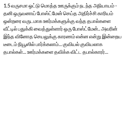
1.5 வருசமா ஒட்டு மொத்த ஊருக்கும் நடந்த அநியாயம் -
தனி ஒருவனாய் போஸ்ட்மேன் செய்த அதிர்ச்சி காரியம்
ஒன்றரை வருடமாக ஊர்மக்களுக்கு வந்த தபால்களை
வீட்டில் பதுக்கி வைத்துள்ளார் ஒரு போஸ்ட்மேன்.. அவரின்
இந்த வினோத செயலுக்கு காரணம் என்ன என்று இன்றைய
டீடைம் நியூஸில் பார்க்கலாம்... குவியல் குவியலாக
தபால்கள்... ஊர்மக்களை தவிக்க விட்ட தபால்காரர்...