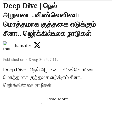
Deep Dive | நெல்
அறுவடை..விண்வெளியை
மொத்தமாக குத்தகை எடுக்கும்
சீனா.. ஜெர்க்கில்உலக நாடுகள்
thanthitv
Published on
:
08 Aug 2026, 7:44 am
Deep Dive | நெல் அறுவடை..விண்வெளியை
மொத்தமாக குத்தகை எடுக்கும் சீனா..
ஜெர்க்கில்உலக நாடுகள்
Read More