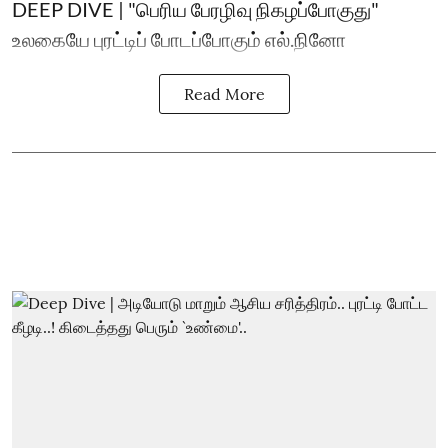
DEEP DIVE | "பெரிய பேரழிவு நிகழப்போகுது"
உலகையே புரட்டிப் போடப்போகும் எல்.நினோ
Read More