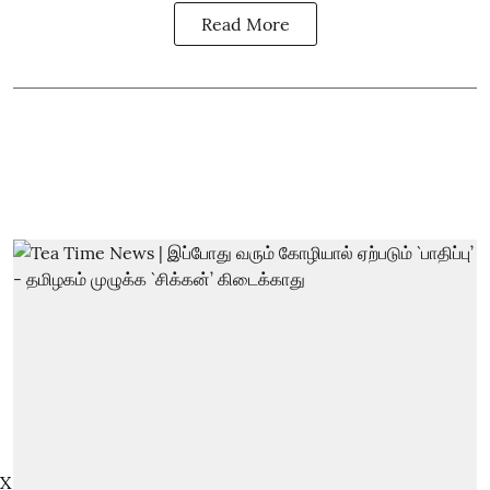
Read More
X