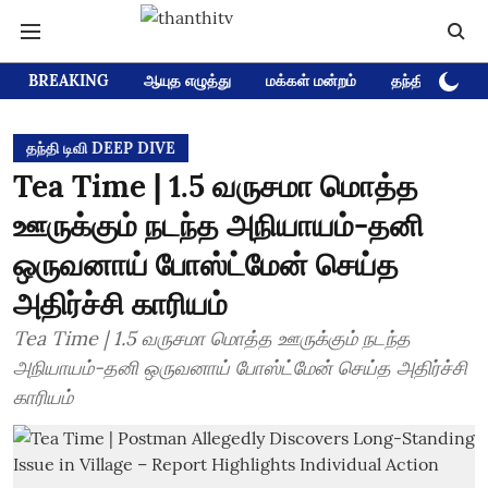
BREAKING
ஆயுத எழுத்து
மக்கள் மன்றம்
தந்தி டிவி D
தந்தி டிவி DEEP DIVE
Tea Time | 1.5 வருசமா மொத்த
ஊருக்கும் நடந்த அநியாயம்-தனி
ஒருவனாய் போஸ்ட்மேன் செய்த
அதிர்ச்சி காரியம்
Tea Time | 1.5 வருசமா மொத்த ஊருக்கும் நடந்த
அநியாயம்-தனி ஒருவனாய் போஸ்ட்மேன் செய்த அதிர்ச்சி
காரியம்