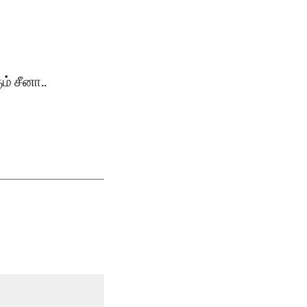
் சீனா..