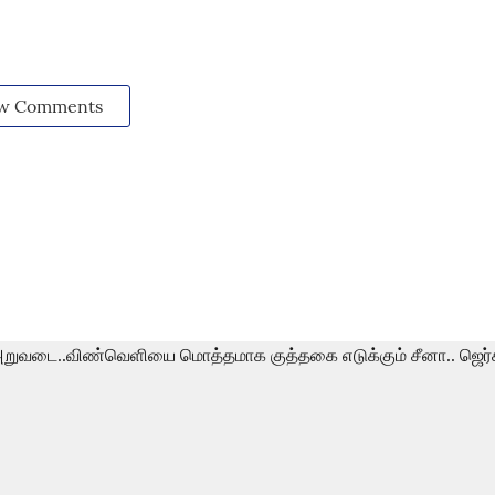
w Comments