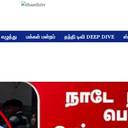
எழுத்து
மக்கள் மன்றம்
தந்தி டிவி DEEP DIVE
ஸ்