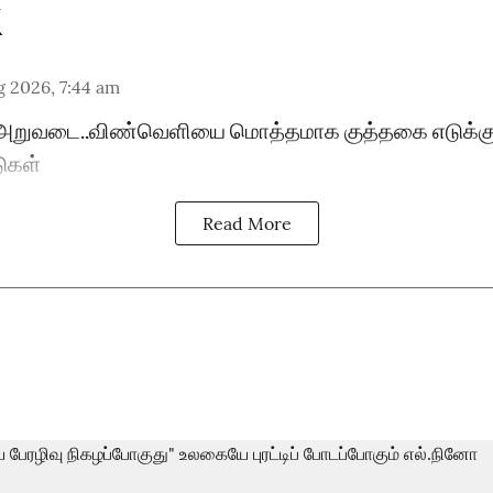
 2026, 7:44 am
் அறுவடை..விண்வெளியை மொத்தமாக குத்தகை எடுக்கும
டுகள்
Read More