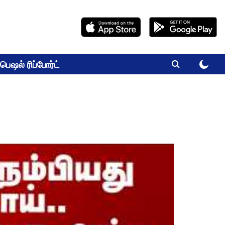
பெஷல் ரிப்போர்ட்