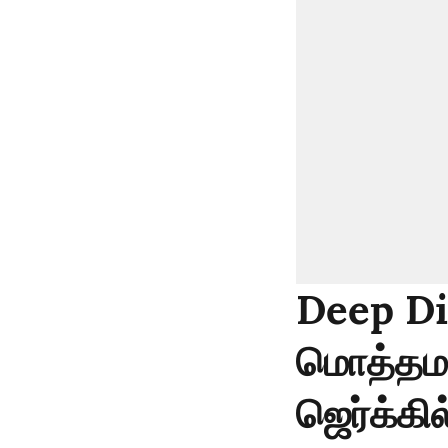
Deep Di
மொத்தமாக
ஜெர்க்கி