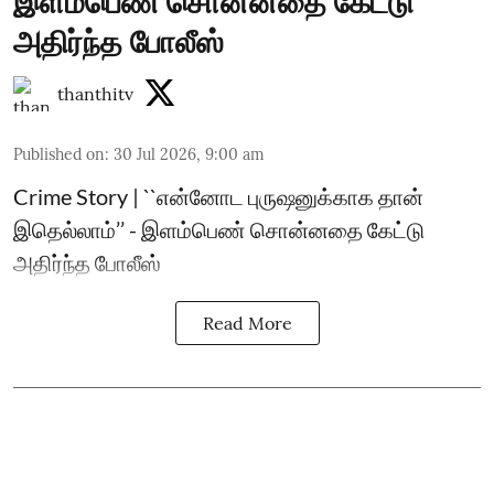
இளம்பெண் சொன்னதை கேட்டு
அதிர்ந்த போலீஸ்
thanthitv
Published on
:
30 Jul 2026, 9:00 am
Crime Story | ``என்னோட புருஷனுக்காக தான்
இதெல்லாம்’’ - இளம்பெண் சொன்னதை கேட்டு
அதிர்ந்த போலீஸ்
Read More