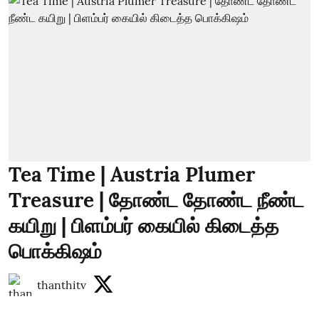
Tea Time | Austria Plumer
Treasure | தோண்ட தோண்ட நீண்ட
கயிறு | பிளம்பர் கையில் கிடைத்த
பொக்கிஷம்
thanthitv