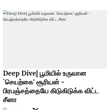
Deep Dive| பூமியில் உருவான
`செயற்கை’ சூரியன் -
பிரபஞ்சத்தையே கிடுகிடுக்க விட்ட
சீனா