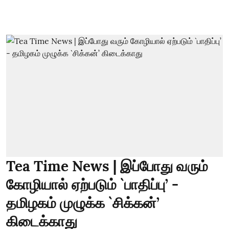
Tea Time News | இப்போது வரும்
கோழியால் ஏற்படும் `பாதிப்பு’ -
தமிழகம் முழுக்க `சிக்கன்’
கிடைக்காது