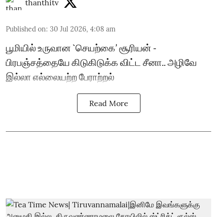
thanthitv
Published on
:
30 Jul 2026, 4:08 am
பூமியில் உருவான `செயற்கை’ சூரியன் -
பிரபஞ்சத்தையே கிடுகிடுக்க விட்ட சீனா.. அழிவே
இல்லா எல்லையற்ற பேராற்றல்
Read More