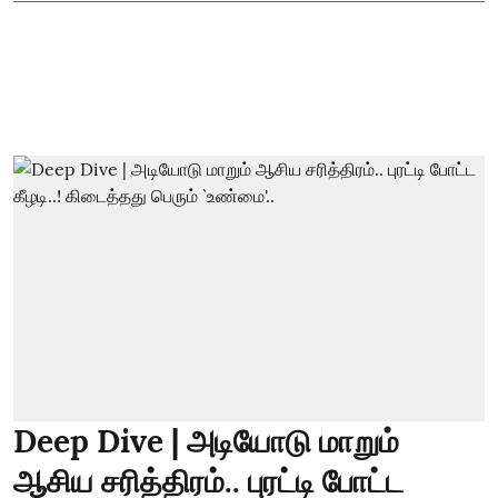
Deep Dive | அடியோடு மாறும்
ஆசிய சரித்திரம்.. புரட்டி போட்ட