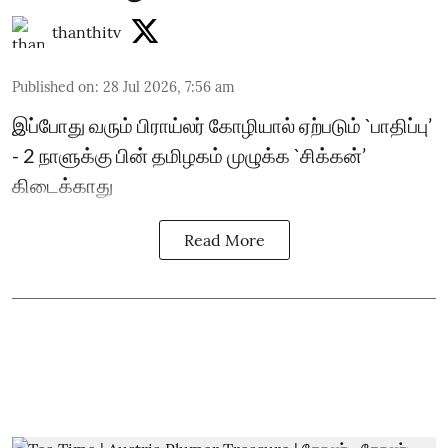
thanthitv
Published on
:
28 Jul 2026, 7:56 am
இப்போது வரும் பிராய்லர் கோழியால் ஏற்படும் `பாதிப்பு’
- 2 நாளுக்கு பின் தமிழகம் முழுக்க `சிக்கன்’
கிடைக்காது
Read More