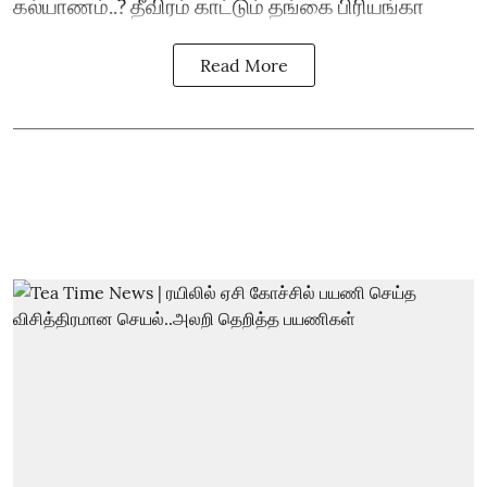
கல்யாணம்..? தீவிரம் காட்டும் தங்கை பிரியங்கா
Read More