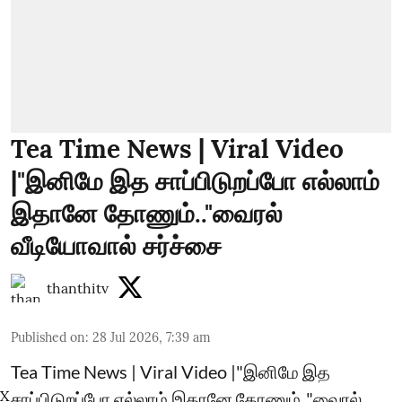
Tea Time News | Viral Video
|"இனிமே இத சாப்பிடுறப்போ எல்லாம்
இதானே தோணும்.."வைரல்
வீடியோவால் சர்ச்சை
thanthitv
Published on
:
28 Jul 2026, 7:39 am
Tea Time News | Viral Video |"இனிமே இத
X
சாப்பிடுறப்போ எல்லாம் இதானே தோணும்.."வைரல்