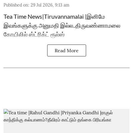
Published on
:
29 Jul 2026, 9:13 am
Tea Time News|Tiruvannamalai |இனிமே
இவங்களுக்கு அனுமதி இல்ல..திருவண்ணாமலை
கோயிலில் ஸ்ட்ரிக்ட் ரூல்ஸ்
Read More