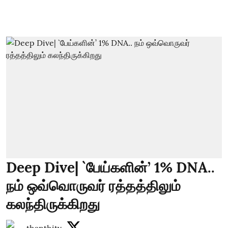
Deep Dive| `பேய்களின்’ 1% DNA..
நம் ஒவ்வொருவர் ரத்தத்திலும்
கலந்திருக்கிறது
thanthitv