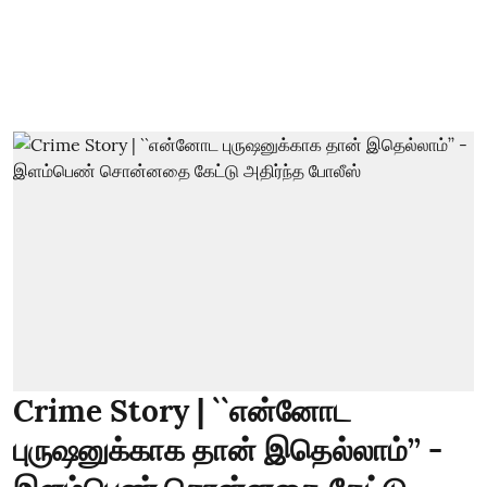
Crime Story | ``என்னோட
புருஷனுக்காக தான் இதெல்லாம்’’ -