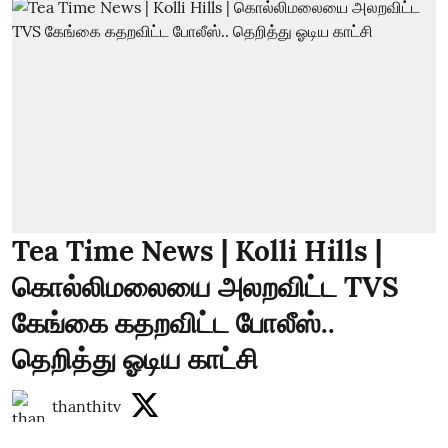
Tea Time News | Kolli Hills |
கொல்லிமலையை அலறவிட்ட TVS
கேங்கை கதறவிட்ட போலீஸ்..
தெறித்து ஓடிய காட்சி
thanthitv