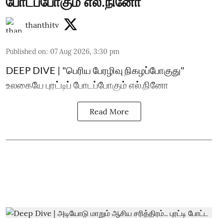
போடப்போகும் எல்.நினோ
thanthitv
Published on
:
07 Aug 2026, 3:30 pm
DEEP DIVE | "பெரிய பேரழிவு நிகழப்போகுது"
உலகையே புரட்டிப் போடப்போகும் எல்.நினோ
Read More