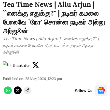
Tea Time News | Allu Arjun |
``எனக்கு எதுக்கு?'' | நடிகர் கமலை
போலவே `நோ' சொன்ன நடிகர் அல்லு
அர்ஜூன்
Tea Time News | Allu Arjun | ``எனக்கு எதுக்கு?'' |
நடிகர் கமலை போலவே `நோ' சொன்ன நடிகர் அல்லு
அர்ஜூன்
thanthitv
Published on
:
28 May 2026, 12:23 pm
Follow Us