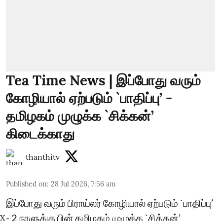
Tea Time News | இப்போது வரும்
கோழியால் ஏற்படும் `பாதிப்பு’ -
தமிழகம் முழுக்க `சிக்கன்’
கிடைக்காது
thanthitv
Published on
:
28 Jul 2026, 7:56 am
இப்போது வரும் பிராய்லர் கோழியால் ஏற்படும் `பாதிப்பு’
- 2 நாளுக்கு பின் தமிழகம் முழுக்க `சிக்கன்’
X