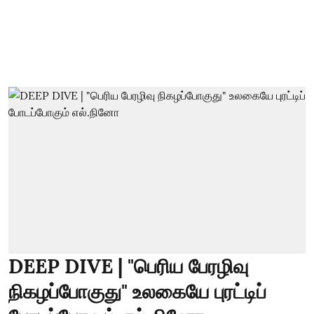
DEEP DIVE | "பெரிய பேரழிவு
நிகழப்போகுது" உலகையே புரட்டிப்