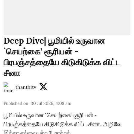
Deep Dive| பூமியில் உருவான
`செயற்கை’ சூரியன் -
பிரபஞ்சத்தையே கிடுகிடுக்க விட்ட
சீனா
thanthitv
Published on
:
30 Jul 2026, 4:08 am
பூமியில் உருவான `செயற்கை’ சூரியன் -
பிரபஞ்சத்தையே கிடுகிடுக்க விட்ட சீனா.. அழிவே
இல்லா எல்லையற்ற பேராற்றல்