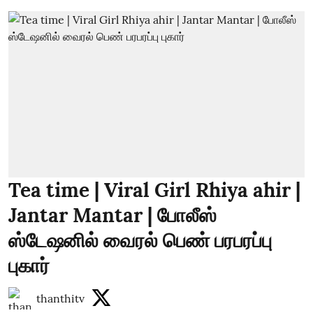
Tea time | Viral Girl Rhiya ahir |
Jantar Mantar | போலீஸ்
ஸ்டேஷனில் வைரல் பெண் பரபரப்பு
புகார்
thanthitv