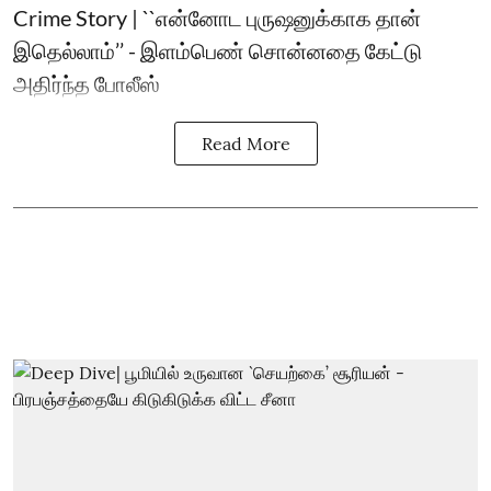
Crime Story | ``என்னோட புருஷனுக்காக தான்
இதெல்லாம்’’ - இளம்பெண் சொன்னதை கேட்டு
அதிர்ந்த போலீஸ்
Read More