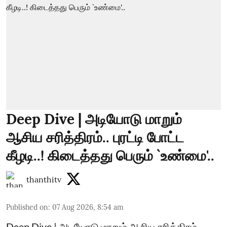
Deep Dive | அடியோடு மாறும்
ஆசிய சரித்திரம்.. புரட்டி போட்ட
கீழடி..! கிடைத்தது பெரும் `உண்மை'..
thanthitv
Published on
:
07 Aug 2026, 8:54 am
Deep Dive | அடியோடு மாறும் ஆசிய சரித்திரம்..