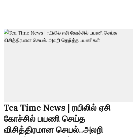
Tea Time News | ரயிலில் ஏசி
கோச்சில் பயணி செய்த
விசித்திரமான செயல்..அலறி