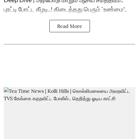
புரட்டி போட்ட கீழடி..! கிடைத்தது பெரும் `உண்மை'..
Read More