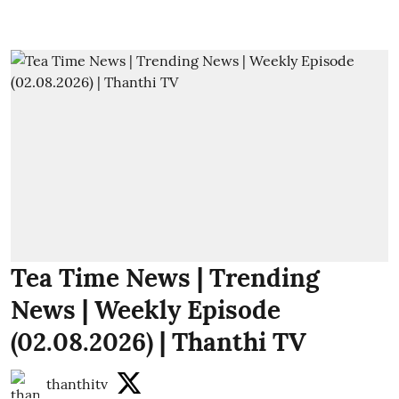
Tea Time News | Trending
News | Weekly Episode
(02.08.2026) | Thanthi TV
thanthitv