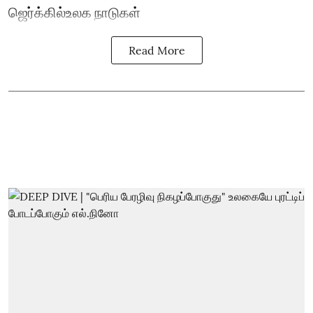
ஜெர்க்கில்உலக நாடுகள்
Read More