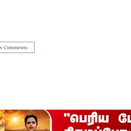
w Comments