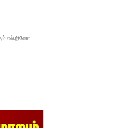
ும் எல்.நினோ