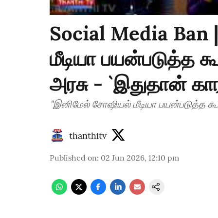
Social Media Ban 
மீடியா பயன்படுத்த க
அரசு - `இதுதான் கா
"இனிமேல் சோஷியல் மீடியா பயன்படுத்த கூ
thanthitv
Published on
:
02 Jun 2026, 12:10 pm