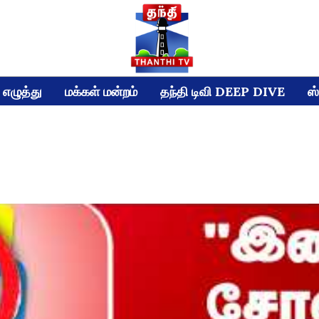
எழுத்து
மக்கள் மன்றம்
தந்தி டிவி DEEP DIVE
ஸ்