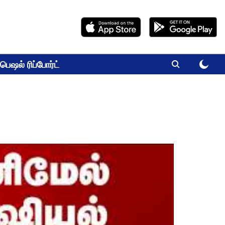
பெஷல் ரிப்போர்ட்