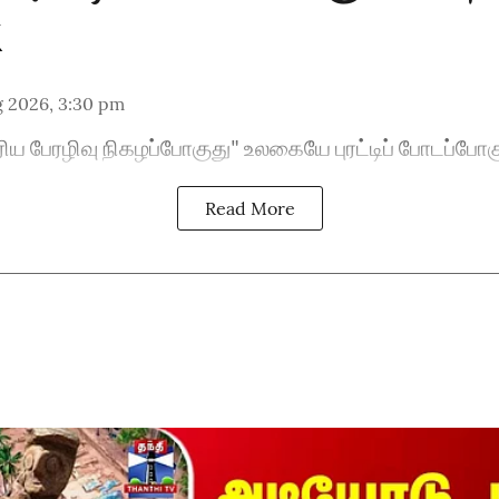
g 2026, 3:30 pm
ிய பேரழிவு நிகழப்போகுது" உலகையே புரட்டிப் போடப்போக
Read More