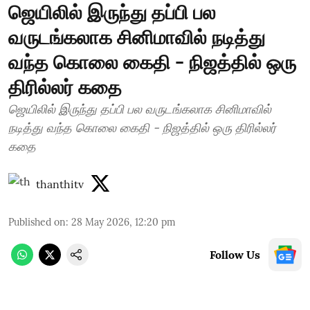
ஜெயிலில் இருந்து தப்பி பல
வருடங்கலாக சினிமாவில் நடித்து
வந்த கொலை கைதி - நிஜத்தில் ஒரு
திரில்லர் கதை
ஜெயிலில் இருந்து தப்பி பல வருடங்கலாக சினிமாவில்
நடித்து வந்த கொலை கைதி - நிஜத்தில் ஒரு திரில்லர்
கதை
thanthitv
Published on
:
28 May 2026, 12:20 pm
Follow Us