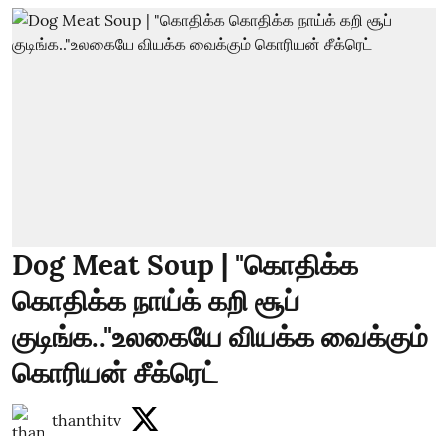
Dog Meat Soup | "கொதிக்க
கொதிக்க நாய்க் கறி சூப்
குடிங்க.."உலகையே வியக்க வைக்கும்
கொரியன் சீக்ரெட்
thanthitv