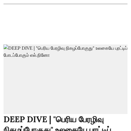
DEEP DIVE | "பெரிய பேரழிவு
நிகழப்போகுது" உலகையே புரட்டிப்