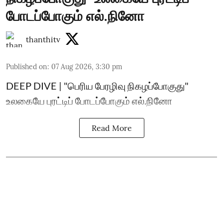
போடப்போகும் எல்.நினோ
thanthitv
Published on
:
07 Aug 2026, 3:30 pm
DEEP DIVE | "பெரிய பேரழிவு நிகழப்போகுது"
உலகையே புரட்டிப் போடப்போகும் எல்.நினோ
Read More