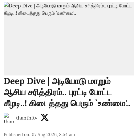
Deep Dive | அடியோடு மாறும்
ஆசிய சரித்திரம்.. புரட்டி போட்ட
கீழடி..! கிடைத்தது பெரும் `உண்மை'..
thanthitv
Published on
:
07 Aug 2026, 8:54 am