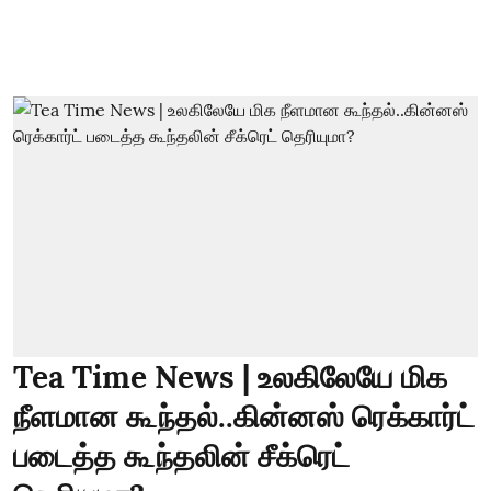
Tea Time News | உலகிலேயே மிக
நீளமான கூந்தல்..கின்னஸ் ரெக்கார்ட்
படைத்த கூந்தலின் சீக்ரெட்