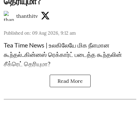
தெரியுமா?
thanthitv
Published on
:
09 Aug 2026, 9:12 am
Tea Time News | உலகிலேயே மிக நீளமான
கூந்தல்..கின்னஸ் ரெக்கார்ட் படைத்த கூந்தலின்
சீக்ரெட் தெரியுமா?
Read More