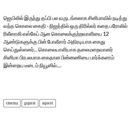
ஜெயிலில் இருந்து தப்பி பல வருடங்கலாக சினிமாவில் நடித்து
வந்த கொலை கைதி - நிஜத்தில் ஒரு திரில்லர் கதை பரோலில்
ரிலீஸாகி எஸ்கேப் ஆன கொலைக்குற்றவாளியை 12
ஆண்டுகளுக்கு பின் போலீசார் அதிரடியாக கைது
செய்துள்ளனர்... கொலையாளியாக தலைமறைவானர்
சினிமா பிரபலமாக கைதான பின்னணியை பார்க்களாம்
இன்றைய டீடைம் நியூஸில்....
cinema
gujarat
aquest