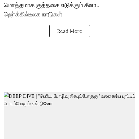
மொத்தமாக குத்தகை எடுக்கும் சீனா..
ஜெர்க்கில்உலக நாடுகள்
Read More