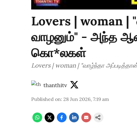
Lovers | woman | "வ
வாழனும்" - அந்த ஆ
கொ*லகள்
Lovers | woman | "வாழ்ந்தா அப்படித்த
thanthitv
Published on
:
28 Jun 2026, 7:19 am