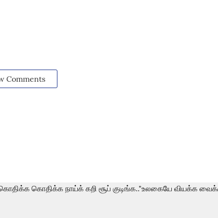
w Comments