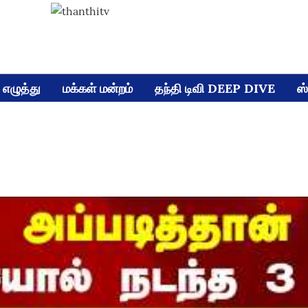
எழுத்து
மக்கள் மன்றம்
தந்தி டிவி DEEP DIVE
ஸ்