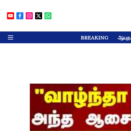
BREAKING
ஆயுத 