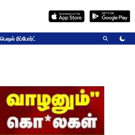
பெஷல் ரிப்போர்ட்