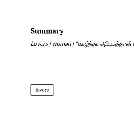
Summary
Lovers | woman | "வாழ்ந்தா அப்படித்தா
lovers