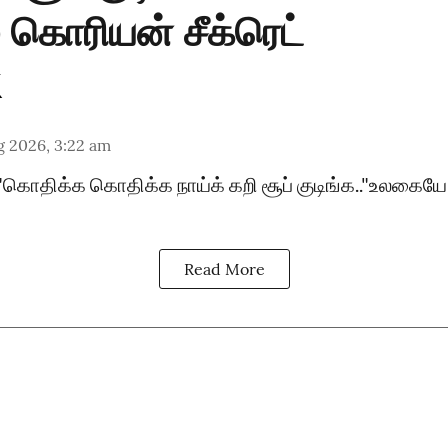
 கொரியன் சீக்ரெட்
g 2026, 3:22 am
"கொதிக்க கொதிக்க நாய்க் கறி சூப் குடிங்க.."உலகையே
Read More