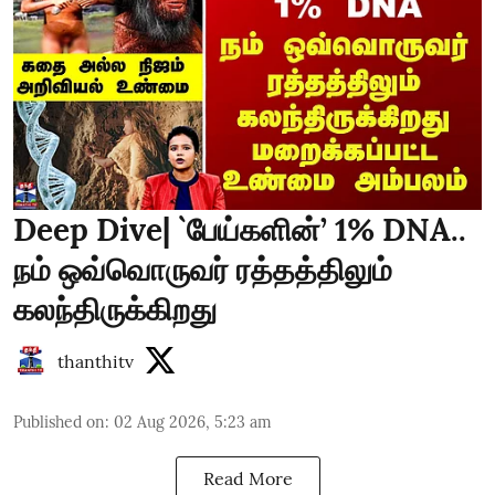
Deep Dive| `பேய்களின்’ 1% DNA..
நம் ஒவ்வொருவர் ரத்தத்திலும்
கலந்திருக்கிறது
thanthitv
Published on
:
02 Aug 2026, 5:23 am
Read More