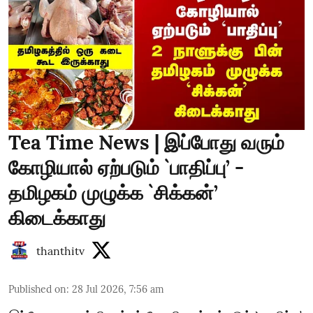
Tea Time News | இப்போது வரும்
கோழியால் ஏற்படும் `பாதிப்பு’ -
தமிழகம் முழுக்க `சிக்கன்’
கிடைக்காது
thanthitv
Published on
:
28 Jul 2026, 7:56 am