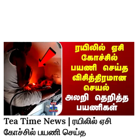
Tea Time News | ரயிலில் ஏசி
கோச்சில் பயணி செய்த