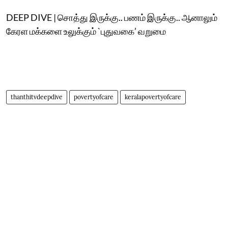
DEEP DIVE | சொத்து இருக்கு.. பணம் இருக்கு.. ஆனாலும்
கேரள மக்களை உலுக்கும் `புதுவகை’ வறுமை
thanthitvdeepdive
povertyofcare
keralapovertyofcare