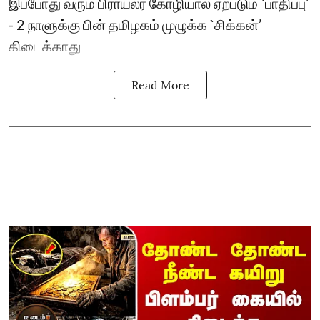
இப்போது வரும் பிராய்லர் கோழியால் ஏற்படும் `பாதிப்பு’
- 2 நாளுக்கு பின் தமிழகம் முழுக்க `சிக்கன்’
கிடைக்காது
Read More