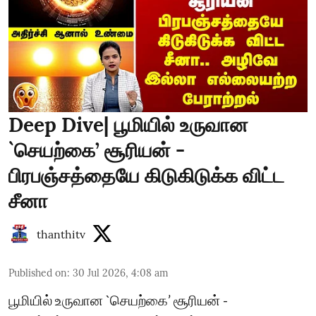
Deep Dive| பூமியில் உருவான
`செயற்கை’ சூரியன் -
பிரபஞ்சத்தையே கிடுகிடுக்க விட்ட
சீனா
thanthitv
Published on
:
30 Jul 2026, 4:08 am
பூமியில் உருவான `செயற்கை’ சூரியன் -