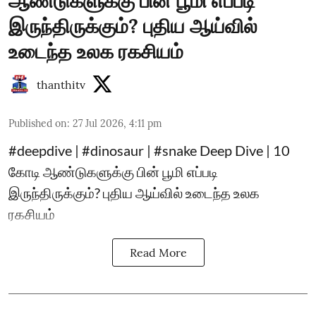
ஆண்டுகளுக்கு பின் பூமி எப்படி
இருந்திருக்கும்? புதிய ஆய்வில்
உடைந்த உலக ரகசியம்
thanthitv
Published on
:
27 Jul 2026, 4:11 pm
#deepdive | #dinosaur | #snake Deep Dive | 10
கோடி ஆண்டுகளுக்கு பின் பூமி எப்படி
இருந்திருக்கும்? புதிய ஆய்வில் உடைந்த உலக
ரகசியம்
Read More