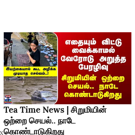
Tea Time News | சிறுமியின்
ஒற்றை செயல்.. நாடே
கொண்டாடுகிறது
X