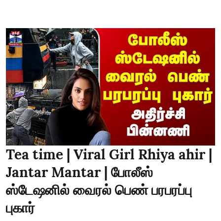
Tea time | Viral Girl Rhiya ahir |
Jantar Mantar | போலீஸ்
ஸ்டேஷனில் வைரல் பெண் பரபரப்பு
புகார்