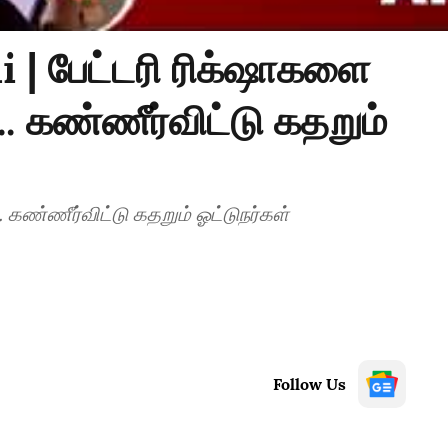
 | பேட்டரி ரிக்‌ஷாகளை
.. கண்ணீர்விட்டு கதறும்
. கண்ணீர்விட்டு கதறும் ஓட்டுநர்கள்
Follow Us