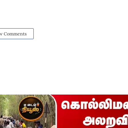
w Comments