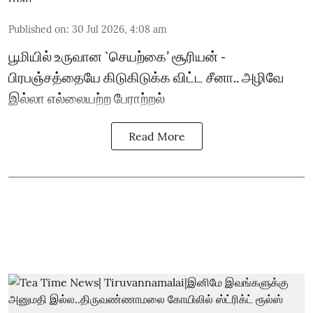
Published on
:
30 Jul 2026, 4:08 am
பூமியில் உருவான `செயற்கை’ சூரியன் -
பிரபஞ்சத்தையே கிடுகிடுக்க விட்ட சீனா.. அழிவே
இல்லா எல்லையற்ற பேராற்றல்
Read More