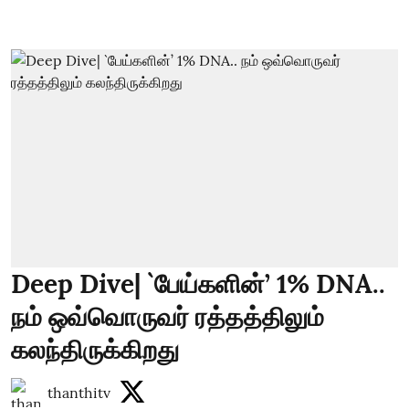
Deep Dive| `பேய்களின்’ 1% DNA..
நம் ஒவ்வொருவர் ரத்தத்திலும்
கலந்திருக்கிறது
thanthitv