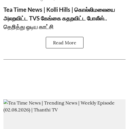
Tea Time News | Kolli Hills | கொல்லிமலையை
அலறவிட்ட TVS கேங்கை கதறவிட்ட போலீஸ்..
தெறித்து ஓடிய காட்சி
Read More