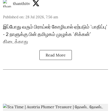
thanthitv
Published on
:
28 Jul 2026, 7:56 am
இப்போது வரும் பிராய்லர் கோழியால் ஏற்படும் `பாதிப்பு’
- 2 நாளுக்கு பின் தமிழகம் முழுக்க `சிக்கன்’
கிடைக்காது
Read More