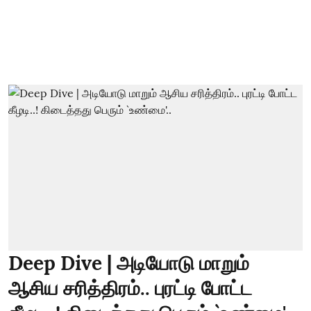
Deep Dive | அடியோடு மாறும்
ஆசிய சரித்திரம்.. புரட்டி போட்ட