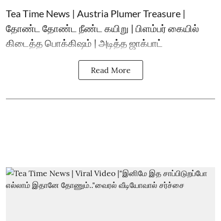
Tea Time News | Austria Plumer Treasure |
தோண்ட தோண்ட நீண்ட கயிறு | பிளம்பர் கையில்
கிடைத்த பொக்கிஷம் | அடித்த ஜாக்பாட்
Read More