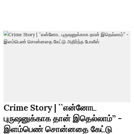
Crime Story | ``என்னோட
புருஷனுக்காக தான் இதெல்லாம்’’ -
இளம்பெண் சொன்னதை கேட்டு