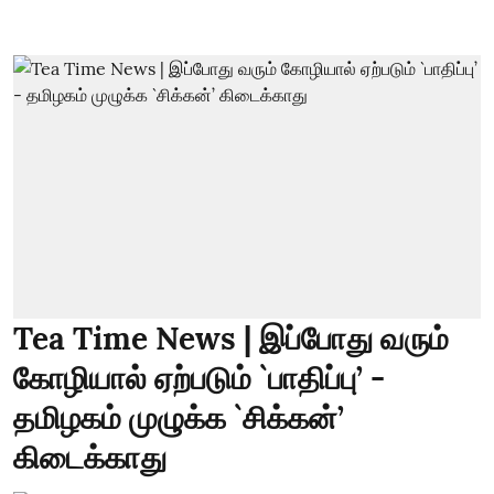
Tea Time News | இப்போது வரும்
கோழியால் ஏற்படும் `பாதிப்பு’ -
தமிழகம் முழுக்க `சிக்கன்’
கிடைக்காது