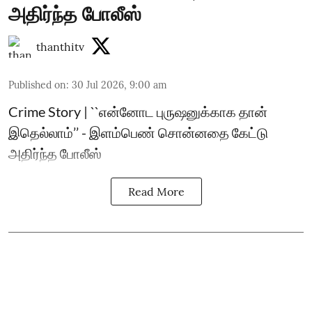
அதிர்ந்த போலீஸ்
thanthitv
Published on
:
30 Jul 2026, 9:00 am
Crime Story | ``என்னோட புருஷனுக்காக தான்
இதெல்லாம்’’ - இளம்பெண் சொன்னதை கேட்டு
அதிர்ந்த போலீஸ்
Read More