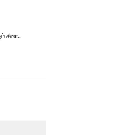
் சீனா..