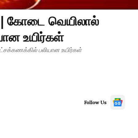
| கோடை வெயிலால்
யான உயிர்கள்
சக்கணக்கில் பலியான உயிர்கள்
Follow Us