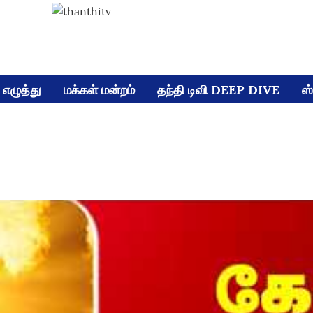
எழுத்து
மக்கள் மன்றம்
தந்தி டிவி DEEP DIVE
ஸ்