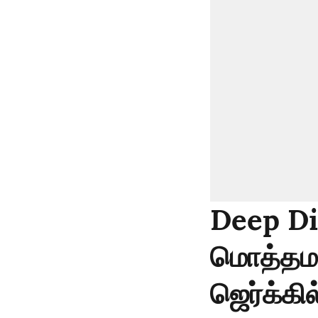
Deep Di
மொத்தமாக
ஜெர்க்கி