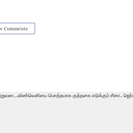
w Comments