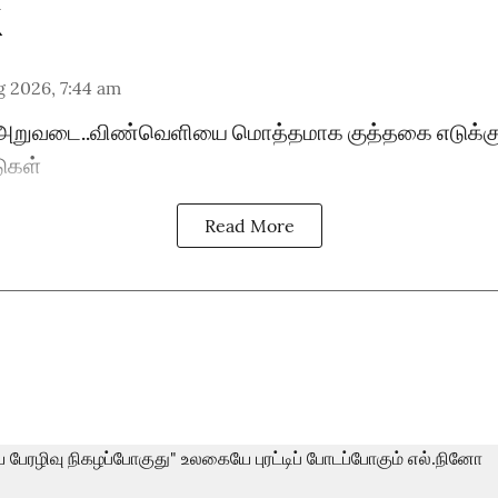
 2026, 7:44 am
் அறுவடை..விண்வெளியை மொத்தமாக குத்தகை எடுக்கும
டுகள்
Read More