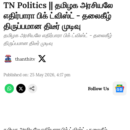
TN Politics || தமிழக அரசியலே
எதிர்பாரா பிக் ட்விஸ்ட் - தலைகீழ்
திருப்பமான திடீர் முடிவு
தமிழக அரசியலே எதிர்பாரா பிக் ட்விஸ்ட் - தலைகீழ்
திருப்பமான திடீர் முடிவு
thanthitv
Published on
:
25 May 2026, 4:17 pm
Follow Us
தமிழக அரசியலே எதிர்பாரா பிக் ட்விஸ்ட் - தலைகீழ்