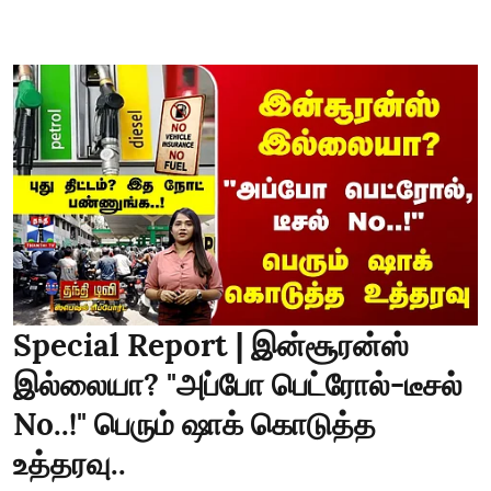
Special Report | இன்சூரன்ஸ்
இல்லையா? "அப்போ பெட்ரோல்-டீசல்
No..!" பெரும் ஷாக் கொடுத்த
உத்தரவு..