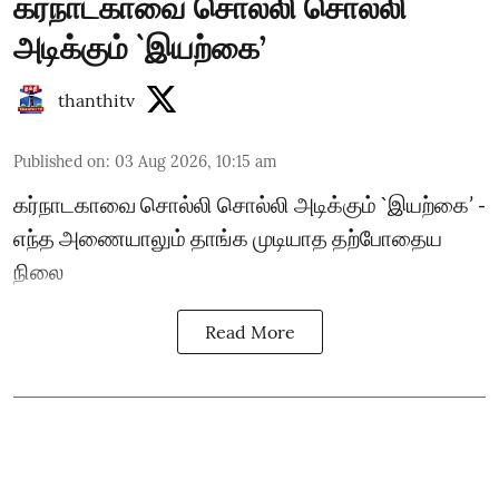
கர்நாடகாவை சொல்லி சொல்லி
அடிக்கும் `இயற்கை’
thanthitv
Published on
:
03 Aug 2026, 10:15 am
கர்நாடகாவை சொல்லி சொல்லி அடிக்கும் `இயற்கை’ -
எந்த அணையாலும் தாங்க முடியாத தற்போதைய
நிலை
Read More