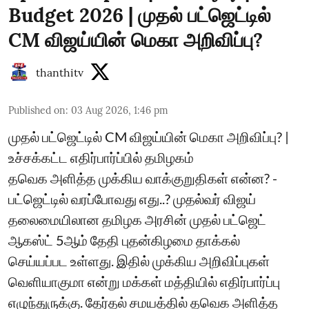
Budget 2026 | முதல் பட்ஜெட்டில்
CM விஜய்யின் மெகா அறிவிப்பு?
thanthitv
Published on
:
03 Aug 2026, 1:46 pm
முதல் பட்ஜெட்டில் CM விஜய்யின் மெகா அறிவிப்பு? |
உச்சக்கட்ட எதிர்பார்ப்பில் தமிழகம்
தவெக அளித்த முக்கிய வாக்குறுதிகள் என்ன? -
பட்ஜெட்டில் வரப்போவது எது..? முதல்வர் விஜய்
தலைமையிலான தமிழக அரசின் முதல் பட்ஜெட்
ஆகஸ்ட் 5ஆம் தேதி புதன்கிழமை தாக்கல்
செய்யப்பட உள்ளது. இதில் முக்கிய அறிவிப்புகள்
வெளியாகுமா என்று மக்கள் மத்தியில் எதிர்பார்ப்பு
எழுந்துருக்கு. தேர்தல் சமயத்தில் தவெக அளித்த