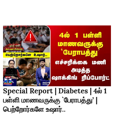
Special Report | Diabetes | 4ல் 1
பள்ளி மாணவருக்கு `பேராபத்து’ |
பெற்றோர்களே உஷார்..