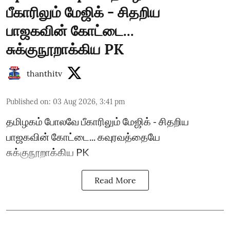
பீகாரிலும் மேஜிக் - சிதறிய
பாஜகவின் கோட்டை...
சுக்குநூறாக்கிய PK
thanthitv
Published on
:
03 Aug 2026, 3:41 pm
தமிழகம் போலவே பீகாரிலும் மேஜிக் - சிதறிய
பாஜகவின் கோட்டை... கவுரவத்தையே
சுக்குநூறாக்கிய PK
Read More