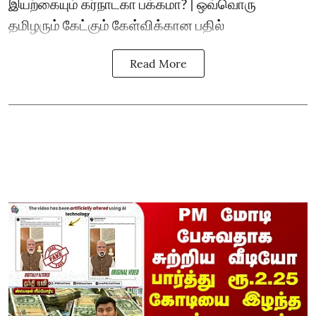
இயற்கையும் கர்நாடகா பக்கமா? | ஒவ்வொரு
தமிழரும் கேட்கும் கேள்விக்கான பதில்
Read More