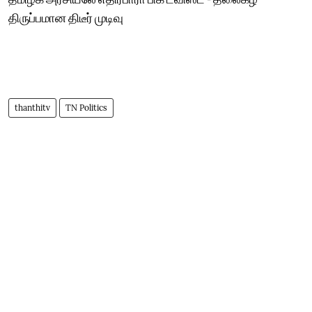
திருப்பமான திடீர் முடிவு
thanthitv
TN Politics