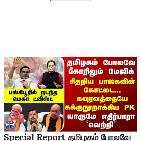
Special Report தமிழகம் போலவே