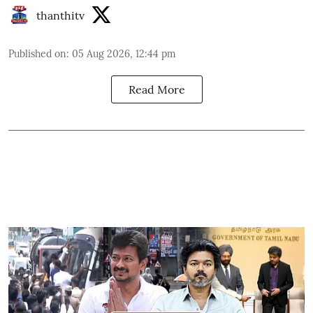
thanthitv
Published on
:
05 Aug 2026, 12:44 pm
Read More