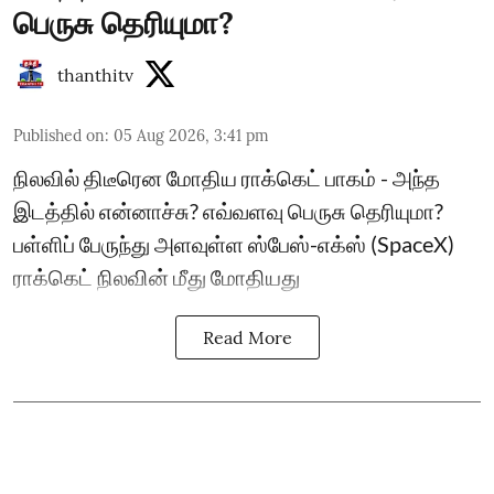
பெருசு தெரியுமா?
thanthitv
Published on
:
05 Aug 2026, 3:41 pm
நிலவில் திடீரென மோதிய ராக்கெட் பாகம் - அந்த
இடத்தில் என்னாச்சு? எவ்வளவு பெருசு தெரியுமா?
பள்ளிப் பேருந்து அளவுள்ள ஸ்பேஸ்-எக்ஸ் (SpaceX)
ராக்கெட் நிலவின் மீது மோதியது
Read More