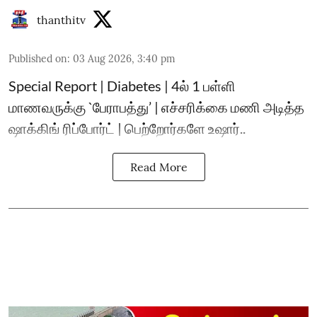
thanthitv
Published on
:
03 Aug 2026, 3:40 pm
Special Report | Diabetes | 4ல் 1 பள்ளி
மாணவருக்கு `பேராபத்து’ | எச்சரிக்கை மணி அடித்த
ஷாக்கிங் ரிப்போர்ட் | பெற்றோர்களே உஷார்..
Read More