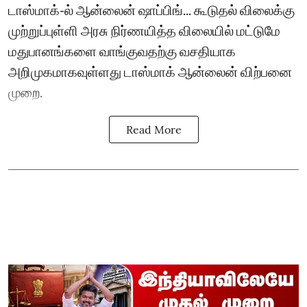
டாஸ்மாக்-ல் ஆன்லைன் ஷாப்பிங்... கூடுதல் விலைக்கு
முற்றுப்புள்ளி அரசு நிர்ணயித்த விலையில் மட்டுமே
மதுபானங்களை வாங்குவதற்கு வசதியாக
அறிமுகமாகவுள்ளது டாஸ்மாக் ஆன்லைன் விற்பனை
முறை.
Read More