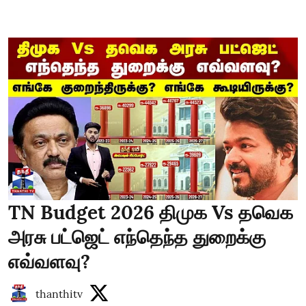
TN Budget 2026 திமுக Vs தவெக
அரசு பட்ஜெட் எந்தெந்த துறைக்கு
எவ்வளவு?
thanthitv