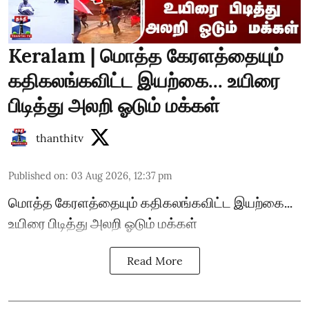
Keralam | மொத்த கேரளத்தையும்
கதிகலங்கவிட்ட இயற்கை... உயிரை
பிடித்து அலறி ஓடும் மக்கள்
thanthitv
Published on
:
03 Aug 2026, 12:37 pm
மொத்த கேரளத்தையும் கதிகலங்கவிட்ட இயற்கை...
உயிரை பிடித்து அலறி ஓடும் மக்கள்
Read More