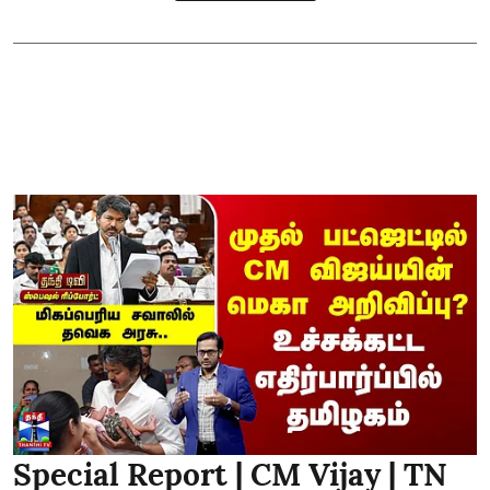
Special Report | CM Vijay | TN