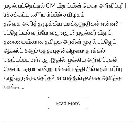
முதல் பட்ஜெட்டில் CM விஜய்யின் மெகா அறிவிப்பு? |
உச்சக்கட்ட எதிர்பார்ப்பில் தமிழகம்
தவெக அளித்த முக்கிய வாக்குறுதிகள் என்ன? -
பட்ஜெட்டில் வரப்போவது எது..? முதல்வர் விஜய்
தலைமையிலான தமிழக அரசின் முதல் பட்ஜெட்
ஆகஸ்ட் 5ஆம் தேதி புதன்கிழமை தாக்கல்
செய்யப்பட உள்ளது. இதில் முக்கிய அறிவிப்புகள்
வெளியாகுமா என்று மக்கள் மத்தியில் எதிர்பார்ப்பு
எழுந்துருக்கு. தேர்தல் சமயத்தில் தவெக அளித்த
வாக்க ...
Read More