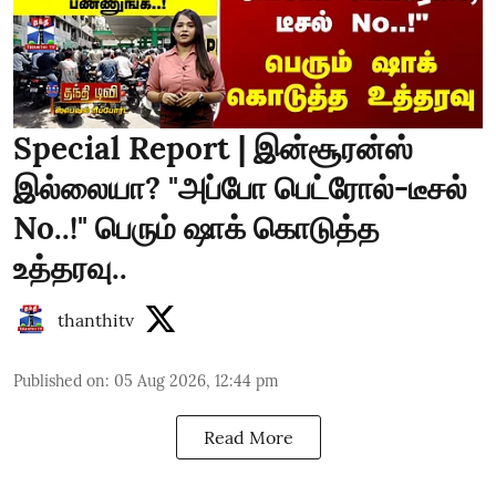
Special Report | இன்சூரன்ஸ்
இல்லையா? "அப்போ பெட்ரோல்-டீசல்
No..!" பெரும் ஷாக் கொடுத்த
உத்தரவு..
thanthitv
Published on
:
05 Aug 2026, 12:44 pm
Read More