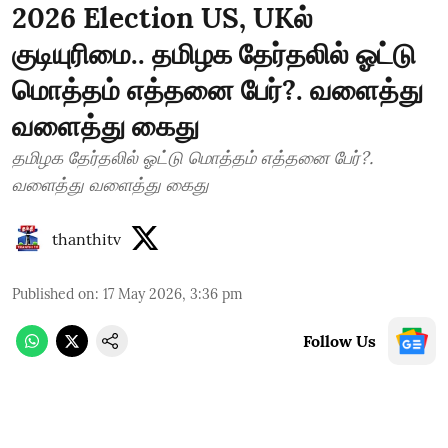
2026 Election US, UKல்
குடியுரிமை.. தமிழக தேர்தலில் ஓட்டு
மொத்தம் எத்தனை பேர்?. வளைத்து
வளைத்து கைது
தமிழக தேர்தலில் ஓட்டு மொத்தம் எத்தனை பேர்?.
வளைத்து வளைத்து கைது
thanthitv
Published on
:
17 May 2026, 3:36 pm
Follow Us