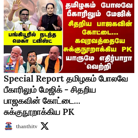
Special Report தமிழகம் போலவே
பீகாரிலும் மேஜிக் - சிதறிய
பாஜகவின் கோட்டை...
சுக்குநூறாக்கிய PK
thanthitv