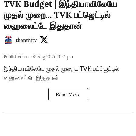
TVK Budget | இந்தியாவிலேயே
முதல் முறை... TVK பட்ஜெட்டில்
ஹைலைட்டே இதுதான்
thanthitv
Published on
:
05 Aug 2026, 1:41 pm
இந்தியாவிலேயே முதல் முறை... TVK பட்ஜெட்டில்
ஹைலைட்டே இதுதான்
Read More