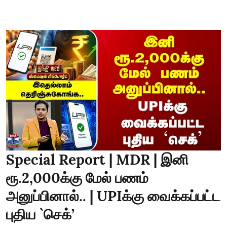
Special Report | MDR | இனி
ரூ.2,000க்கு மேல் பணம்
அனுப்பினால்.. | UPIக்கு வைக்கப்பட்ட
புதிய `செக்’