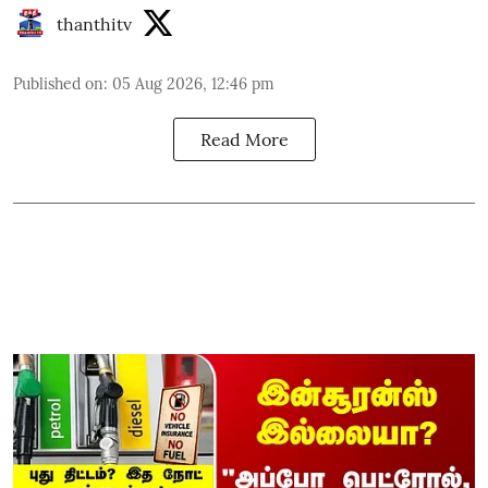
thanthitv
Published on
:
05 Aug 2026, 12:46 pm
Read More