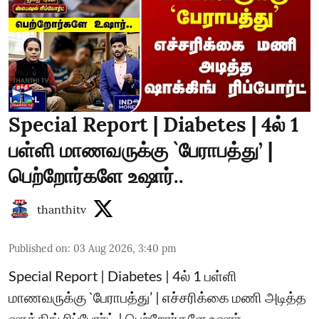
Special Report | Diabetes | 4ல் 1
பள்ளி மாணவருக்கு `பேராபத்து’ |
பெற்றோர்களே உஷார்..
thanthitv
Published on
:
03 Aug 2026, 3:40 pm
Special Report | Diabetes | 4ல் 1 பள்ளி
மாணவருக்கு `பேராபத்து’ | எச்சரிக்கை மணி அடித்த
ஷாக்கிங் ரிப்போர்ட் | பெற்றோர்களே உஷார்..