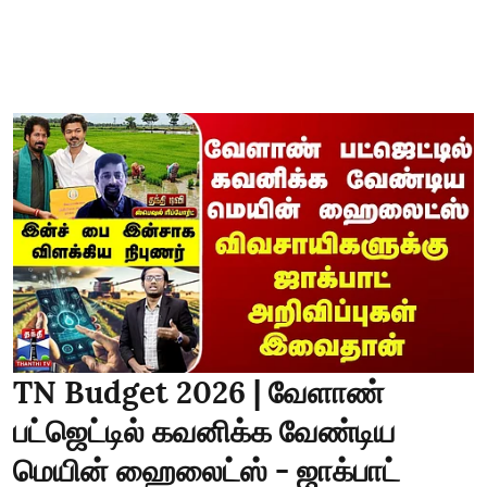
TN Budget 2026 | வேளாண்
பட்ஜெட்டில் கவனிக்க வேண்டிய
மெயின் ஹைலைட்ஸ் - ஜாக்பாட்