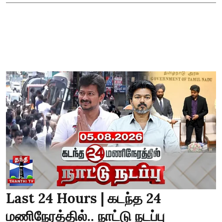
Last 24 Hours | கடந்த 24
மணிநேரத்தில்.. நாட்டு நடப்பு