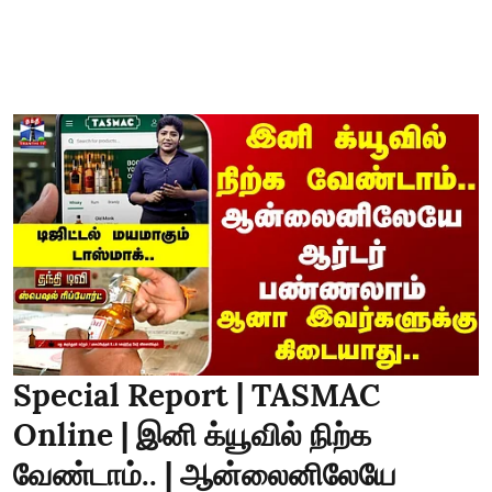
Special Report | TASMAC
Online | இனி க்யூவில் நிற்க
வேண்டாம்.. | ஆன்லைனிலேயே