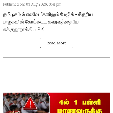
Published on
:
03 Aug 2026, 3:41 pm
தமிழகம் போலவே பீகாரிலும் மேஜிக் - சிதறிய
பாஜகவின் கோட்டை... கவுரவத்தையே
சுக்குநூறாக்கிய PK
Read More