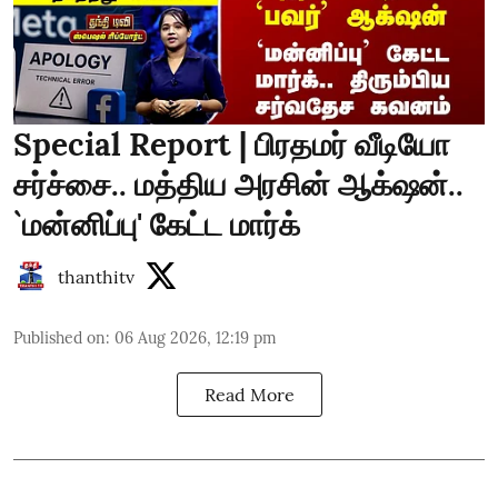
Special Report | பிரதமர் வீடியோ
சர்ச்சை.. மத்திய அரசின் ஆக்‌ஷன்..
`மன்னிப்பு' கேட்ட மார்க்
thanthitv
Published on
:
06 Aug 2026, 12:19 pm
Read More