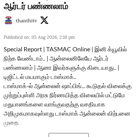
ஆர்டர் பண்ணலாம்
thanthitv
Published on
:
05 Aug 2026, 2:10 pm
Special Report | TASMAC Online | இனி க்யூவில்
நிற்க வேண்டாம்.. | ஆன்லைனிலேயே ஆர்டர்
பண்ணலாம் | ஆனா இவர்களுக்கு கிடையாது.. |
டிஜிட்டல் மயமாகும் டாஸ்மாக்..
டாஸ்மாக்-ல் ஆன்லைன் ஷாப்பிங்... கூடுதல் விலைக்கு
முற்றுப்புள்ளி அரசு நிர்ணயித்த விலையில் மட்டுமே
மதுபானங்களை வாங்குவதற்கு வசதியாக
அறிமுகமாகவுள்ளது டாஸ்மாக் ஆன்லைன் விற்பனை
முறை.