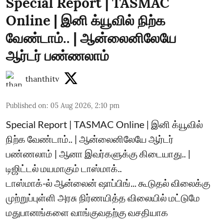
Special Report | TASMAC
Online | இனி க்யூவில் நிற்க
வேண்டாம்.. | ஆன்லைனிலேயே
ஆர்டர் பண்ணலாம்
thanthitv
Published on
:
05 Aug 2026, 2:10 pm
Special Report | TASMAC Online | இனி க்யூவில்
நிற்க வேண்டாம்.. | ஆன்லைனிலேயே ஆர்டர்
பண்ணலாம் | ஆனா இவர்களுக்கு கிடையாது.. |
டிஜிட்டல் மயமாகும் டாஸ்மாக்..
டாஸ்மாக்-ல் ஆன்லைன் ஷாப்பிங்... கூடுதல் விலைக்கு
முற்றுப்புள்ளி அரசு நிர்ணயித்த விலையில் மட்டுமே
மதுபானங்களை வாங்குவதற்கு வசதியாக