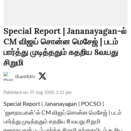
Special Report | Jananayagan-ல்
CM விஜய் சொன்ன மெசேஜ் | படம்
பார்த்து முடித்ததும் கதறிய 8வயது
சிறுமி
thanthitv
Published on
:
07 Aug 2026, 2:32 pm
Special Report | Jananayagan | POCSO |
`ஜனநாயகன்’-ல் CM விஜய் சொன்ன மெசேஜ் | படம்
பார்த்து முடித்ததும் கதறிய 8 வயது சிறுமி
ஜனநாயகன் படம் பார்த்த சிறுமி தந்தையிடம் கூறிய