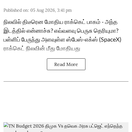
Published on
:
05 Aug 2026, 3:41 pm
நிலவில் திடீரென மோதிய ராக்கெட் பாகம் - அந்த
இடத்தில் என்னாச்சு? எவ்வளவு பெருசு தெரியுமா?
பள்ளிப் பேருந்து அளவுள்ள ஸ்பேஸ்-எக்ஸ் (SpaceX)
ராக்கெட் நிலவின் மீது மோதியது
Read More