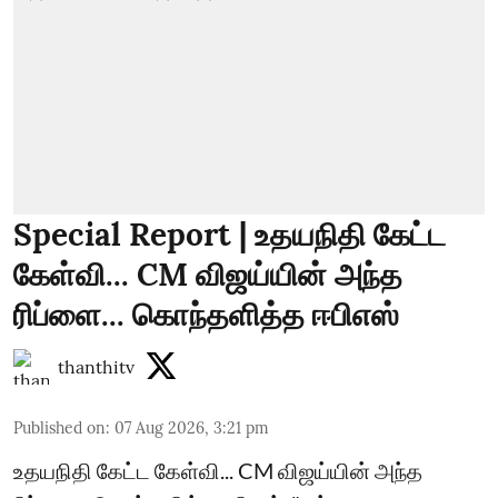
Special Report | உதயநிதி கேட்ட
கேள்வி... CM விஜய்யின் அந்த
ரிப்ளை... கொந்தளித்த ஈபிஎஸ்
thanthitv
Published on
:
07 Aug 2026, 3:21 pm
உதயநிதி கேட்ட கேள்வி... CM விஜய்யின் அந்த