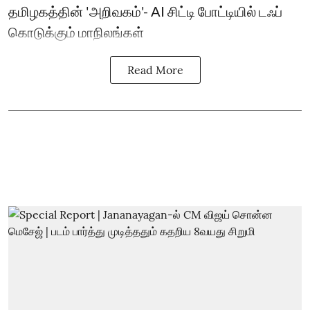
தமிழகத்தின் 'அறிவகம்'- AI சிட்டி போட்டியில் டஃப்
கொடுக்கும் மாநிலங்கள்
Read More