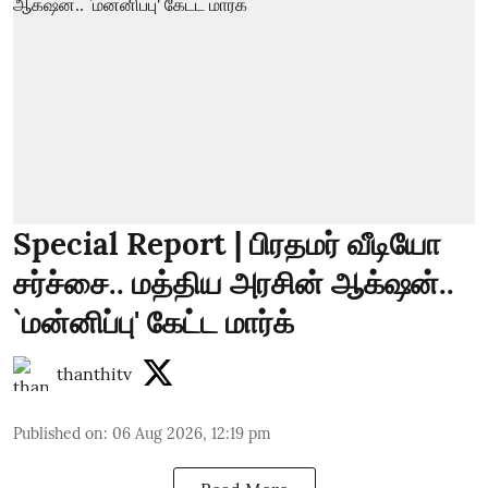
Special Report | பிரதமர் வீடியோ
சர்ச்சை.. மத்திய அரசின் ஆக்‌ஷன்..
`மன்னிப்பு' கேட்ட மார்க்
thanthitv
Published on
:
06 Aug 2026, 12:19 pm