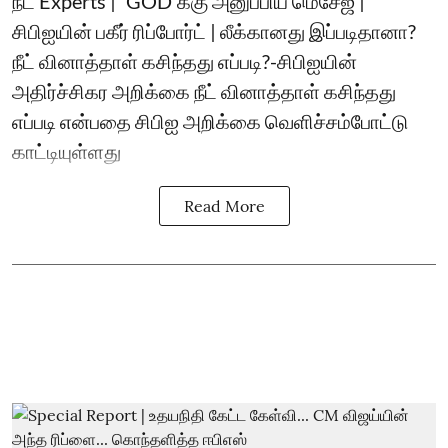
நீட் Experts | `GOD'க்கு அனுப்பிய மெசேஜ் |
சிபிஐயின் பகீர் ரிப்போர்ட் | லீக்கானது இப்படிதானா?
நீட் வினாத்தாள் கசிந்தது எப்படி?-சிபிஐயின்
அதிர்ச்சிகர அறிக்கை நீட் வினாத்தாள் கசிந்தது
எப்படி என்பதை சிபிஐ அறிக்கை வெளிச்சம்போட்டு
காட்டியுள்ளது
Read More