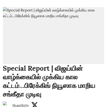
Special Report | விஜய்யின்
வாழ்க்கையில் முக்கிய கால
கட்டம்...பிரேக்கிங் நியூஸாக மாறிய
சங்கீதா முடிவு
thanthitv