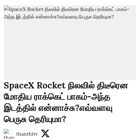
SpaceX Rocket நிலவில் திடீரென
மோதிய ராக்கெட் பாகம்-அந்த
இடத்தில் என்னாச்சு?எவ்வளவு
பெருசு தெரியுமா?
thanthitv