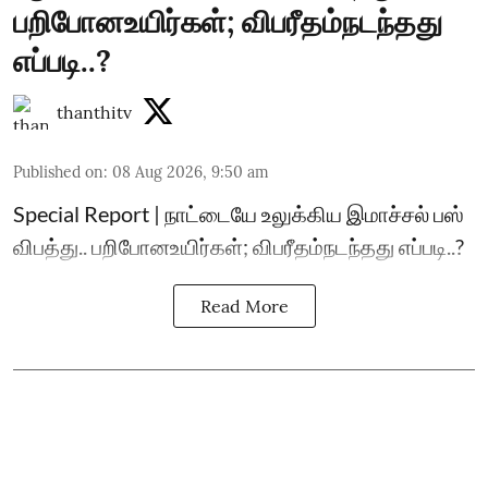
பறிபோனஉயிர்கள்; விபரீதம்நடந்தது
எப்படி..?
thanthitv
Published on
:
08 Aug 2026, 9:50 am
Special Report | நாட்டையே உலுக்கிய இமாச்சல் பஸ்
விபத்து.. பறிபோனஉயிர்கள்; விபரீதம்நடந்தது எப்படி..?
Read More