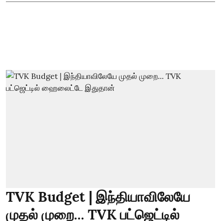
TVK Budget | இந்தியாவிலேயே
முதல் முறை... TVK பட்ஜெட்டில்