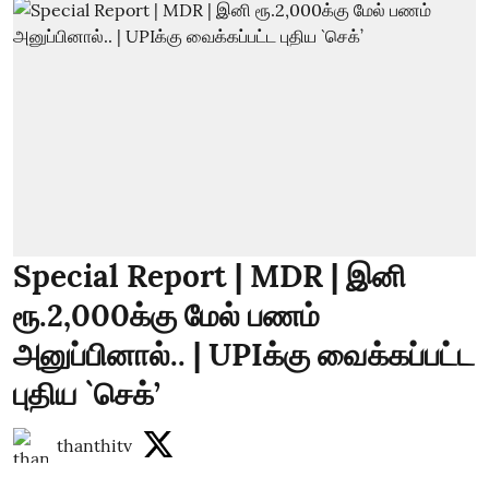
Special Report | MDR | இனி
ரூ.2,000க்கு மேல் பணம்
அனுப்பினால்.. | UPIக்கு வைக்கப்பட்ட
புதிய `செக்’
thanthitv