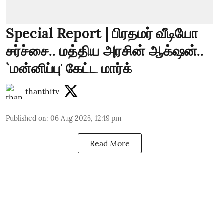
Special Report | பிரதமர் வீடியோ
சர்ச்சை.. மத்திய அரசின் ஆக்‌ஷன்..
`மன்னிப்பு' கேட்ட மார்க்
thanthitv
Published on
:
06 Aug 2026, 12:19 pm
Read More