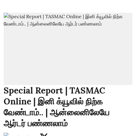
Special Report | TASMAC
Online | இனி க்யூவில் நிற்க
வேண்டாம்.. | ஆன்லைனிலேயே
ஆர்டர் பண்ணலாம்