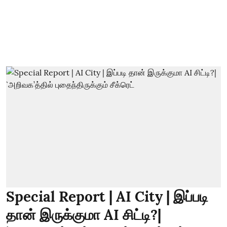
Special Report | AI City | இப்படி
தான் இருக்குமா AI சிட்டி?|