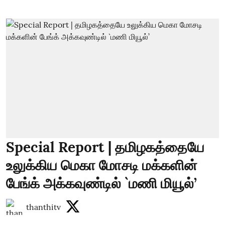
Special Report | தமிழகத்தையே
உலுக்கிய மெகா மோசடி மக்களின்
பேங்க் அக்கவுண்டில் `மணி மியூல்’
thanthitv