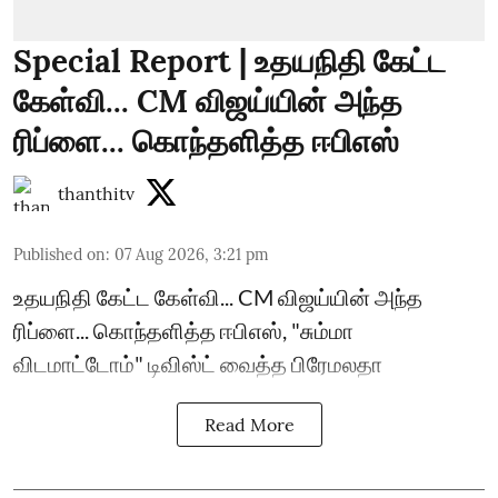
Special Report | உதயநிதி கேட்ட
கேள்வி... CM விஜய்யின் அந்த
ரிப்ளை... கொந்தளித்த ஈபிஎஸ்
thanthitv
Published on
:
07 Aug 2026, 3:21 pm
உதயநிதி கேட்ட கேள்வி... CM விஜய்யின் அந்த
ரிப்ளை... கொந்தளித்த ஈபிஎஸ், "சும்மா
விடமாட்டோம்" டிவிஸ்ட் வைத்த பிரேமலதா
Read More