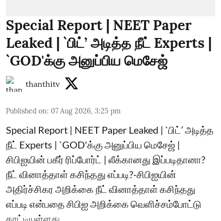
Special Report | NEET Paper
Leaked | `பிட்’ அடித்த நீட் Experts |
`GOD'க்கு அனுப்பிய மெசேஜ்
thanthitv
Published on
:
07 Aug 2026, 3:25 pm
Special Report | NEET Paper Leaked | `பிட்’ அடித்த
நீட் Experts | `GOD'க்கு அனுப்பிய மெசேஜ் |
சிபிஐயின் பகீர் ரிப்போர்ட் | லீக்கானது இப்படிதானா?
நீட் வினாத்தாள் கசிந்தது எப்படி?-சிபிஐயின்
அதிர்ச்சிகர அறிக்கை நீட் வினாத்தாள் கசிந்தது
எப்படி என்பதை சிபிஐ அறிக்கை வெளிச்சம்போட்டு
காட்டியுள்ளது