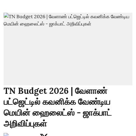
TN Budget 2026 | வேளாண்
பட்ஜெட்டில் கவனிக்க வேண்டிய
மெயின் ஹைலைட்ஸ் - ஜாக்பாட்
அறிவிப்புகள்