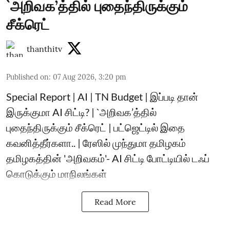
`அறிவக’த்தில் புதைந்திருக்கும்
சீக்ரெட்
thanthitv
Published on
:
07 Aug 2026, 3:20 pm
Special Report | AI | TN Budget | இப்படி தான்
இருக்குமா AI சிட்டி? | `அறிவக’த்தில்
புதைந்திருக்கும் சீக்ரெட் | பட்ஜெட்டில் இதை
கவனித்தீர்களா.. | ரேஸில் முந்துமா தமிழகம்
தமிழகத்தின் 'அறிவகம்'- AI சிட்டி போட்டியில் டஃப்
கொடுக்கும் மாநிலங்கள்
Read More