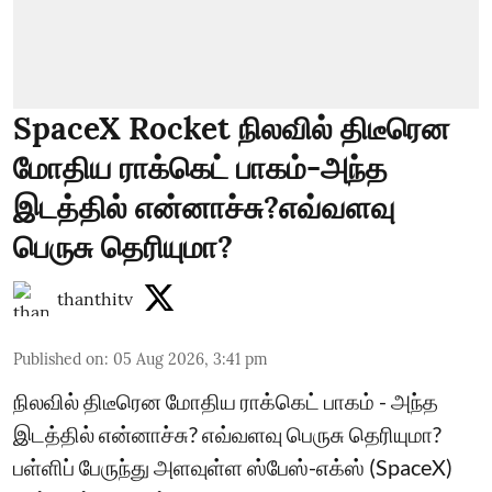
SpaceX Rocket நிலவில் திடீரென
மோதிய ராக்கெட் பாகம்-அந்த
இடத்தில் என்னாச்சு?எவ்வளவு
பெருசு தெரியுமா?
thanthitv
Published on
:
05 Aug 2026, 3:41 pm
நிலவில் திடீரென மோதிய ராக்கெட் பாகம் - அந்த
இடத்தில் என்னாச்சு? எவ்வளவு பெருசு தெரியுமா?
பள்ளிப் பேருந்து அளவுள்ள ஸ்பேஸ்-எக்ஸ் (SpaceX)