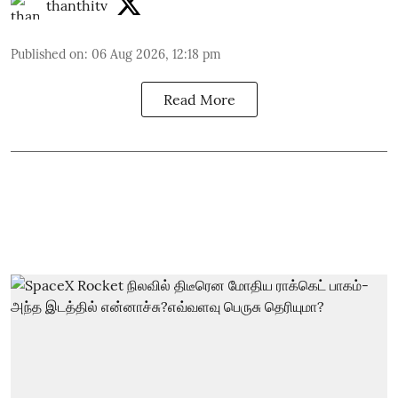
thanthitv
Published on
:
06 Aug 2026, 12:18 pm
Read More