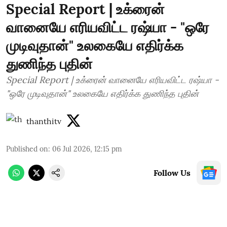
Special Report | உக்ரைன்
வானையே எரியவிட்ட ரஷ்யா - "ஒரே
முடிவுதான்" உலகையே எதிர்க்க
துணிந்த புதின்
Special Report | உக்ரைன் வானையே எரியவிட்ட ரஷ்யா -
"ஒரே முடிவுதான்" உலகையே எதிர்க்க துணிந்த புதின்
thanthitv
Published on
:
06 Jul 2026, 12:15 pm
Follow Us