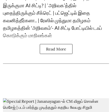
இருக்குமா AI சிட்டி? | `அறிவக’த்தில்
புதைந்திருக்கும் சீக்ரெட் | பட்ஜெட்டில் இதை
கவனித்தீர்களா.. | ரேஸில் முந்துமா தமிழகம்
தமிழகத்தின் 'அறிவகம்'- AI சிட்டி போட்டியில் டஃப்
கொடுக்கும் மாநிலங்கள்
Read More