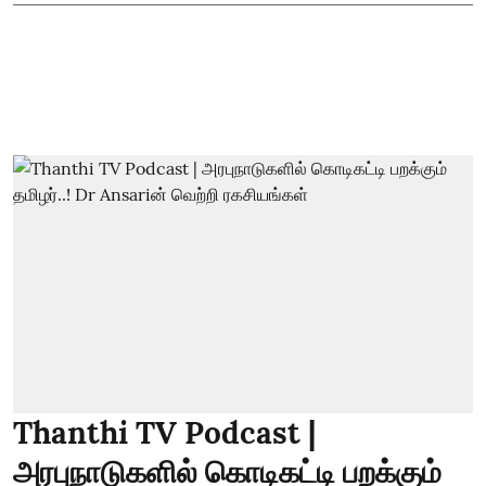
Thanthi TV Podcast |
அரபுநாடுகளில் கொடிகட்டி பறக்கும்