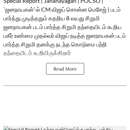
Special Report | Jananayagan | POCSO |
`ஜனநாயகன்’-ல் CM விஜய் சொன்ன மெசேஜ் | படம்
பார்த்து முடித்ததும் கதறிய 8 வயது சிறுமி
ஜனநாயகன் படம் பார்த்த சிறுமி தந்தையிடம் கூறிய
பகீர் உண்மை முதல்வர் விஜய் நடித்த ஜனநாயகன் படம்
பார்த்த சிறுமி தனக்கு நடந்த கொடுமை பற்றி
தந்தையிடம் கூறியிருக்கிறார்
Read More