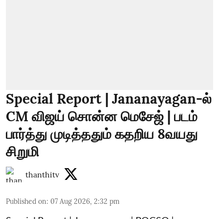
Special Report | Jananayagan-ல்
CM விஜய் சொன்ன மெசேஜ் | படம்
பார்த்து முடித்ததும் கதறிய 8வயது
சிறுமி
thanthitv
Published on
:
07 Aug 2026, 2:32 pm