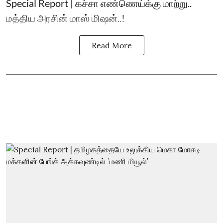
Special Report | கச்சா எண்ணெய்க்கு மாற்று..
மத்திய அரசின் மாஸ் மிஷன்..!
Read More