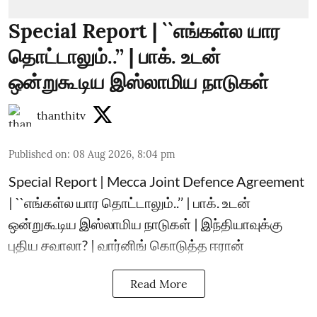
Special Report | ``எங்கள்ல யார
தொட்டாலும்..’’ | பாக். உடன்
ஒன்றுகூடிய இஸ்லாமிய நாடுகள்
thanthitv
Published on
:
08 Aug 2026, 8:04 pm
Special Report | Mecca Joint Defence Agreement
| ``எங்கள்ல யார தொட்டாலும்..’’ | பாக். உடன்
ஒன்றுகூடிய இஸ்லாமிய நாடுகள் | இந்தியாவுக்கு
புதிய சவாலா? | வார்னிங் கொடுத்த ஈரான்
Read More