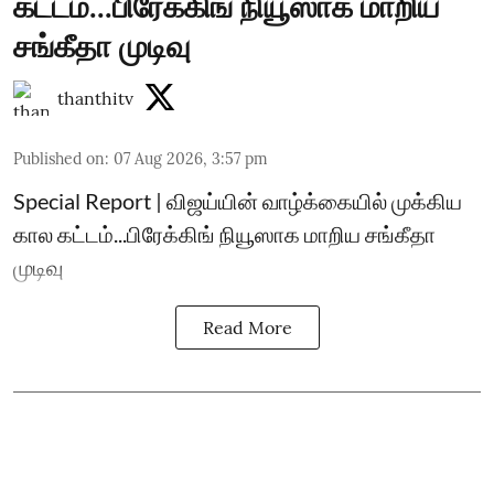
கட்டம்...பிரேக்கிங் நியூஸாக மாறிய
சங்கீதா முடிவு
thanthitv
Published on
:
07 Aug 2026, 3:57 pm
Special Report | விஜய்யின் வாழ்க்கையில் முக்கிய
கால கட்டம்...பிரேக்கிங் நியூஸாக மாறிய சங்கீதா
முடிவு
Read More