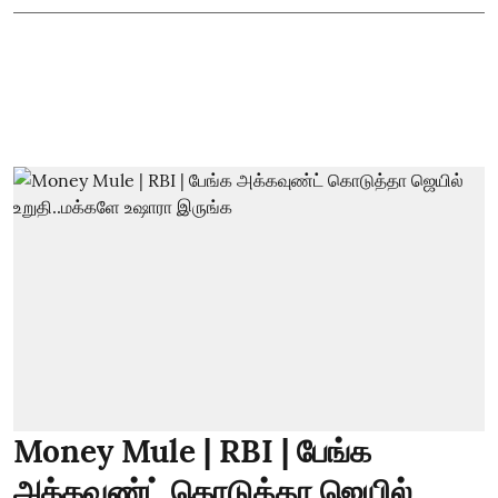
Money Mule | RBI | பேங்க
அக்கவுண்ட் கொடுத்தா ஜெயில்