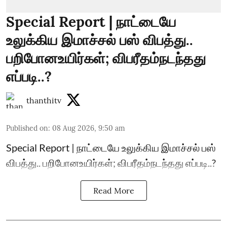
Special Report | நாட்டையே
உலுக்கிய இமாச்சல் பஸ் விபத்து..
பறிபோனஉயிர்கள்; விபரீதம்நடந்தது
எப்படி..?
thanthitv
Published on
:
08 Aug 2026, 9:50 am
Special Report | நாட்டையே உலுக்கிய இமாச்சல் பஸ்
விபத்து.. பறிபோனஉயிர்கள்; விபரீதம்நடந்தது எப்படி..?
Read More