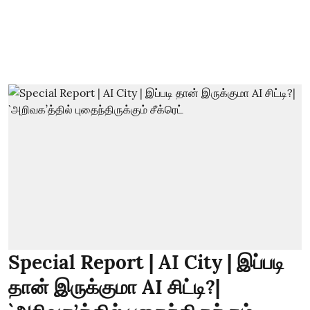
Special Report | AI City | இப்படி
தான் இருக்குமா AI சிட்டி?|