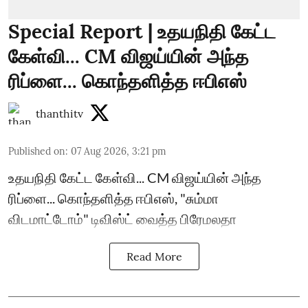
Special Report | உதயநிதி கேட்ட
கேள்வி... CM விஜய்யின் அந்த
ரிப்ளை... கொந்தளித்த ஈபிஎஸ்
thanthitv
Published on
:
07 Aug 2026, 3:21 pm
உதயநிதி கேட்ட கேள்வி... CM விஜய்யின் அந்த
ரிப்ளை... கொந்தளித்த ஈபிஎஸ், "சும்மா
விடமாட்டோம்" டிவிஸ்ட் வைத்த பிரேமலதா
Read More