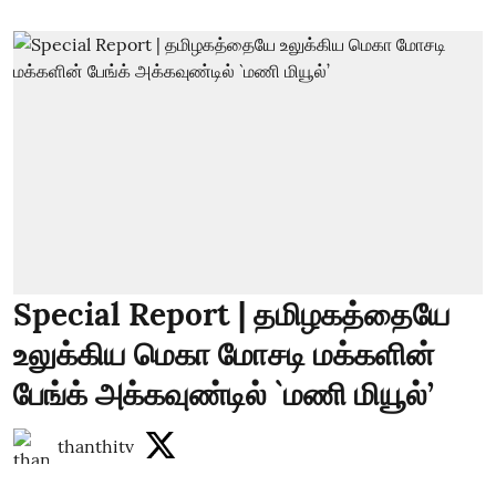
Special Report | தமிழகத்தையே
உலுக்கிய மெகா மோசடி மக்களின்
பேங்க் அக்கவுண்டில் `மணி மியூல்’
thanthitv