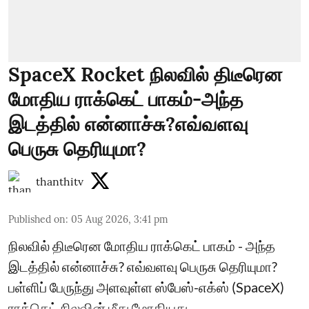
SpaceX Rocket நிலவில் திடீரென
மோதிய ராக்கெட் பாகம்-அந்த
இடத்தில் என்னாச்சு?எவ்வளவு
பெருசு தெரியுமா?
thanthitv
Published on
:
05 Aug 2026, 3:41 pm
நிலவில் திடீரென மோதிய ராக்கெட் பாகம் - அந்த
இடத்தில் என்னாச்சு? எவ்வளவு பெருசு தெரியுமா?
பள்ளிப் பேருந்து அளவுள்ள ஸ்பேஸ்-எக்ஸ் (SpaceX)
ராக்கெட் நிலவின் மீது மோதியது