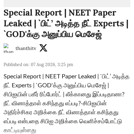
Special Report | NEET Paper
Leaked | `பிட்’ அடித்த நீட் Experts |
`GOD'க்கு அனுப்பிய மெசேஜ்
thanthitv
Published on
:
07 Aug 2026, 3:25 pm
Special Report | NEET Paper Leaked | `பிட்’ அடித்த
நீட் Experts | `GOD'க்கு அனுப்பிய மெசேஜ் |
சிபிஐயின் பகீர் ரிப்போர்ட் | லீக்கானது இப்படிதானா?
நீட் வினாத்தாள் கசிந்தது எப்படி?-சிபிஐயின்
அதிர்ச்சிகர அறிக்கை நீட் வினாத்தாள் கசிந்தது
எப்படி என்பதை சிபிஐ அறிக்கை வெளிச்சம்போட்டு
காட்டியுள்ளது