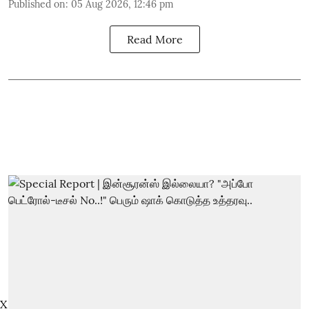
Published on
:
05 Aug 2026, 12:46 pm
Read More
X