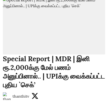
Special Report | MDR | இனி
ரூ.2,000க்கு மேல் பணம்
அனுப்பினால்.. | UPIக்கு வைக்கப்பட்ட
புதிய `செக்’
thanthitv