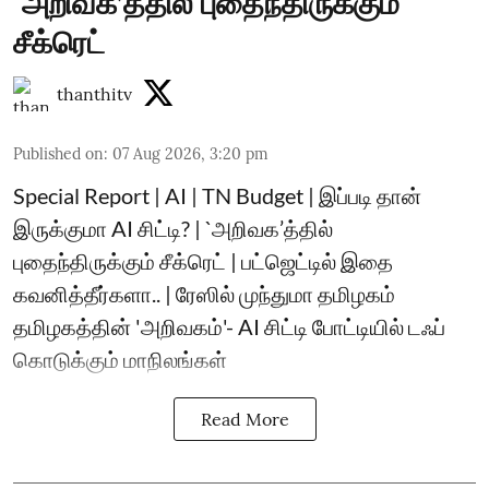
`அறிவக’த்தில் புதைந்திருக்கும்
சீக்ரெட்
thanthitv
Published on
:
07 Aug 2026, 3:20 pm
Special Report | AI | TN Budget | இப்படி தான்
இருக்குமா AI சிட்டி? | `அறிவக’த்தில்
புதைந்திருக்கும் சீக்ரெட் | பட்ஜெட்டில் இதை
கவனித்தீர்களா.. | ரேஸில் முந்துமா தமிழகம்
தமிழகத்தின் 'அறிவகம்'- AI சிட்டி போட்டியில் டஃப்
கொடுக்கும் மாநிலங்கள்
Read More