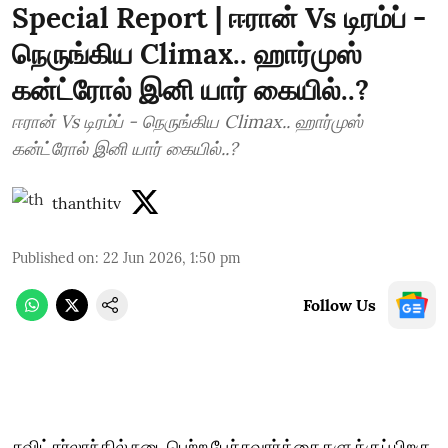
Special Report | ஈரான் Vs டிரம்ப் -
நெருங்கிய Climax.. ஹார்முஸ்
கன்ட்ரோல் இனி யார் கையில்..?
ஈரான் Vs டிரம்ப் - நெருங்கிய Climax.. ஹார்முஸ்
கன்ட்ரோல் இனி யார் கையில்..?
thanthitv
Published on
:
22 Jun 2026, 1:50 pm
Follow Us
சுவிட்சர்லாந்தில் நடைபெற்ற பேச்சுவார்த்தைகளுக்குப் பிறகு,