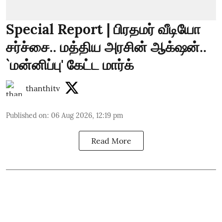
Special Report | பிரதமர் வீடியோ
சர்ச்சை.. மத்திய அரசின் ஆக்‌ஷன்..
`மன்னிப்பு' கேட்ட மார்க்
thanthitv
Published on
:
06 Aug 2026, 12:19 pm
Read More