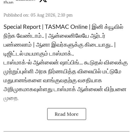
Published on
:
05 Aug 2026, 2:10 pm
Special Report | TASMAC Online | இனி க்யூவில்
நிற்க வேண்டாம்.. | ஆன்லைனிலேயே ஆர்டர்
பண்ணலாம் | ஆனா இவர்களுக்கு கிடையாது.. |
டிஜிட்டல் மயமாகும் டாஸ்மாக்..
டாஸ்மாக்-ல் ஆன்லைன் ஷாப்பிங்... கூடுதல் விலைக்கு
முற்றுப்புள்ளி அரசு நிர்ணயித்த விலையில் மட்டுமே
மதுபானங்களை வாங்குவதற்கு வசதியாக
அறிமுகமாகவுள்ளது டாஸ்மாக் ஆன்லைன் விற்பனை
முறை.
Read More