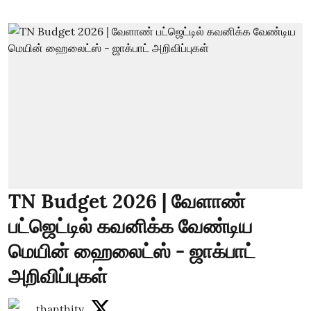
TN Budget 2026 | வேளாண்
பட்ஜெட்டில் கவனிக்க வேண்டிய
மெயின் ஹைலைட்ஸ் - ஜாக்பாட்
அறிவிப்புகள்
thanthitv