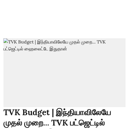
TVK Budget | இந்தியாவிலேயே
முதல் முறை... TVK பட்ஜெட்டில்