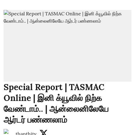
Special Report | TASMAC
Online | இனி க்யூவில் நிற்க
வேண்டாம்.. | ஆன்லைனிலேயே
ஆர்டர் பண்ணலாம்
thanthitv