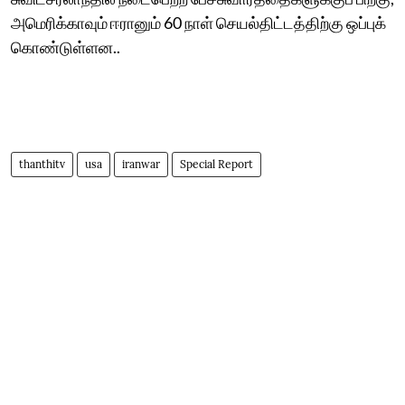
அமெரிக்காவும் ஈரானும் 60 நாள் செயல்திட்டத்திற்கு ஒப்புக்
கொண்டுள்ளன..
thanthitv
usa
iranwar
Special Report