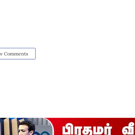
w Comments