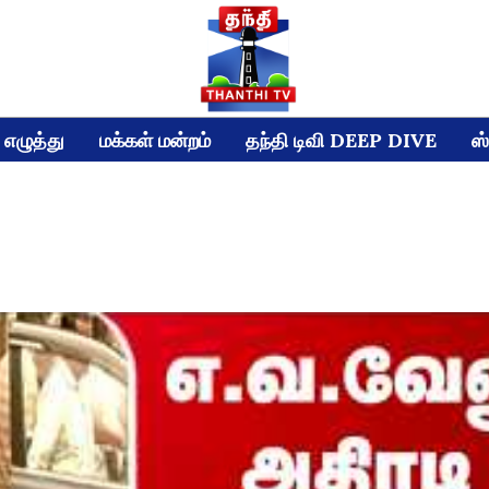
எழுத்து
மக்கள் மன்றம்
தந்தி டிவி DEEP DIVE
ஸ்