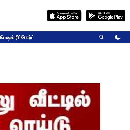
பெஷல் ரிப்போர்ட்