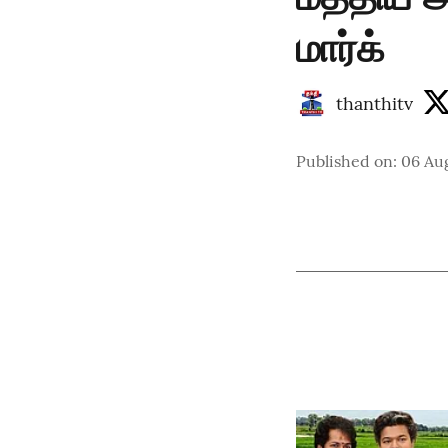
மார்க்
thanthitv
Published on
:
06 Aug