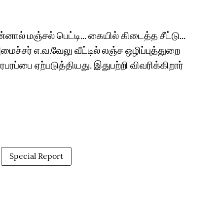
ன்னால் மஞ்சல் பெட்டி... கையில் கிடைத்த சீட்டு...
ைச்சர் எ.வ.வேலு வீட்டில் லஞ்ச ஒழிப்புத்துறை
ப்பை ஏற்படுத்தியது. இதுபற்றி விவரிக்கிறார்
Special Report