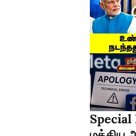
Special 
மத்திய அ