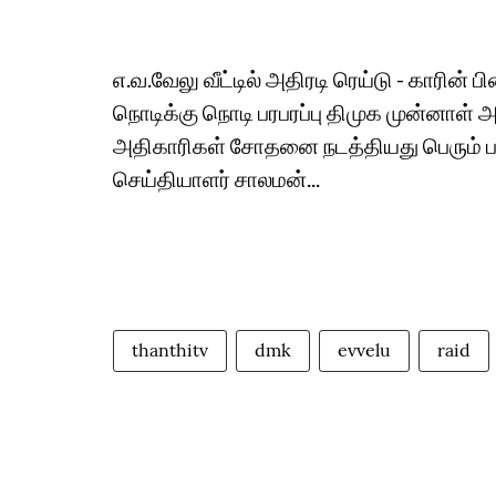
எ.வ.வேலு வீட்டில் அதிரடி ரெய்டு - காரின் பி
நொடிக்கு நொடி பரபரப்பு திமுக முன்னாள் அம
அதிகாரிகள் சோதனை நடத்தியது பெரும் பரபர
செய்தியாளர் சாலமன்...
thanthitv
dmk
evvelu
raid