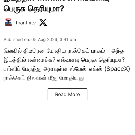
பெருசு தெரியுமா?
thanthitv
Published on
:
05 Aug 2026, 3:41 pm
நிலவில் திடீரென மோதிய ராக்கெட் பாகம் - அந்த
இடத்தில் என்னாச்சு? எவ்வளவு பெருசு தெரியுமா?
பள்ளிப் பேருந்து அளவுள்ள ஸ்பேஸ்-எக்ஸ் (SpaceX)
ராக்கெட் நிலவின் மீது மோதியது
Read More