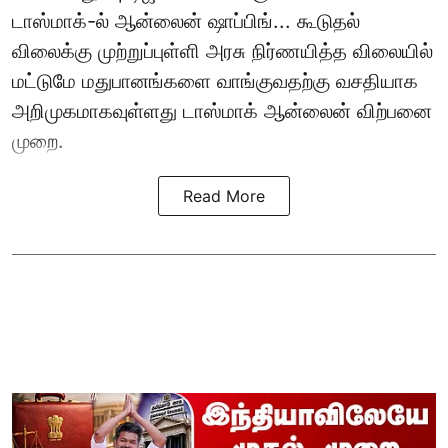
டாஸ்மாக்-ல் ஆன்லைன் ஷாப்பிங்... கூடுதல்
விலைக்கு முற்றுப்புள்ளி அரசு நிர்ணயித்த விலையில்
மட்டுமே மதுபானங்களை வாங்குவதற்கு வசதியாக
அறிமுகமாகவுள்ளது டாஸ்மாக் ஆன்லைன் விற்பனை
முறை.
Read More