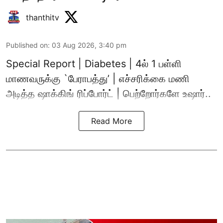
thanthitv
Published on
:
03 Aug 2026, 3:40 pm
Special Report | Diabetes | 4ல் 1 பள்ளி
மாணவருக்கு `பேராபத்து’ | எச்சரிக்கை மணி
அடித்த ஷாக்கிங் ரிப்போர்ட் | பெற்றோர்களே உஷார்..
Read More