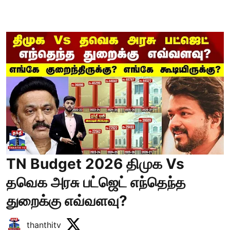
TN Budget 2026 திமுக Vs
தவெக அரசு பட்ஜெட் எந்தெந்த
துறைக்கு எவ்வளவு?
thanthitv