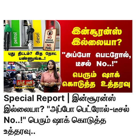
Special Report | இன்சூரன்ஸ்
இல்லையா? "அப்போ பெட்ரோல்-டீசல்
No..!" பெரும் ஷாக் கொடுத்த
உத்தரவு..