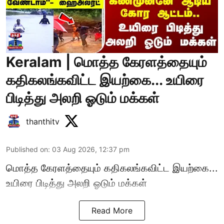
Keralam | மொத்த கேரளத்தையும்
கதிகலங்கவிட்ட இயற்கை... உயிரை
பிடித்து அலறி ஓடும் மக்கள்
thanthitv
Published on
:
03 Aug 2026, 12:37 pm
மொத்த கேரளத்தையும் கதிகலங்கவிட்ட இயற்கை...
உயிரை பிடித்து அலறி ஓடும் மக்கள்
Read More