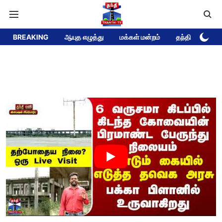
BREAKING
ஆயுத எழுத்து
மக்கள் மன்றம்
தந்தி டிவி DEE