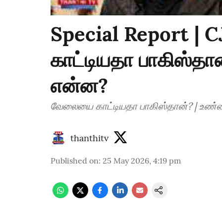
Special Report | 
காட்டியதா பாகிஸ்த
என்ன?
வேலையை காட்டியதா பாகிஸ்தான்? | உண
thanthitv
Published on
:
25 May 2026, 4:19 pm