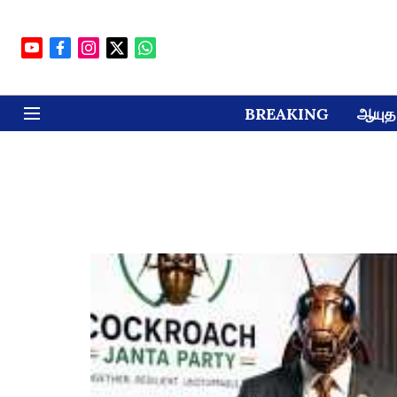
BREAKING
ஆயுத 