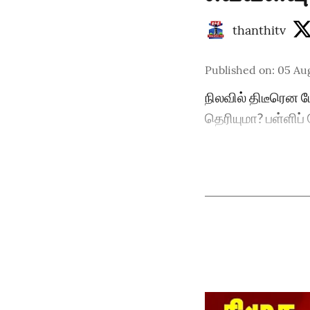
thanthitv
Published on
:
05 Au
நிலவில் திடீரென ம
தெரியுமா? பள்ளிப்