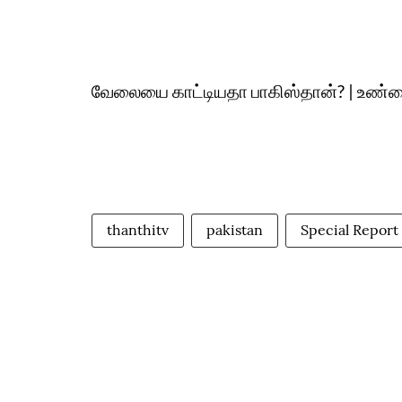
வேலையை காட்டியதா பாகிஸ்தான்? | உண்
thanthitv
pakistan
Special Report