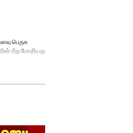
வளவு பெருசு
லவின் மீது மோதியது