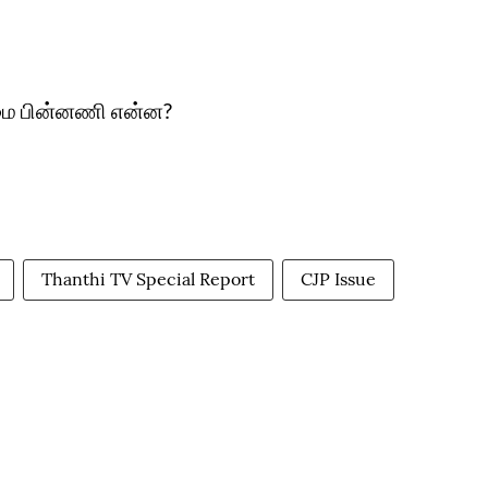
மை பின்னணி என்ன?
Thanthi TV Special Report
CJP Issue