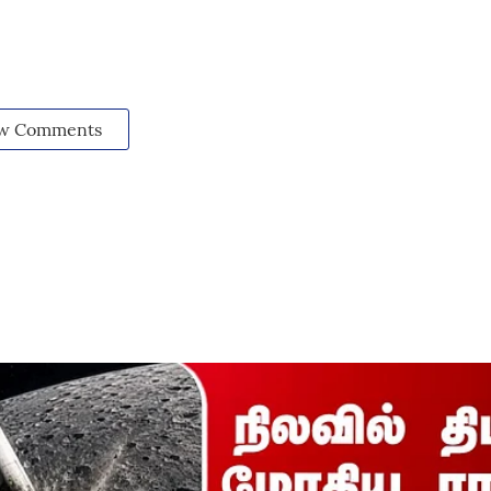
w Comments