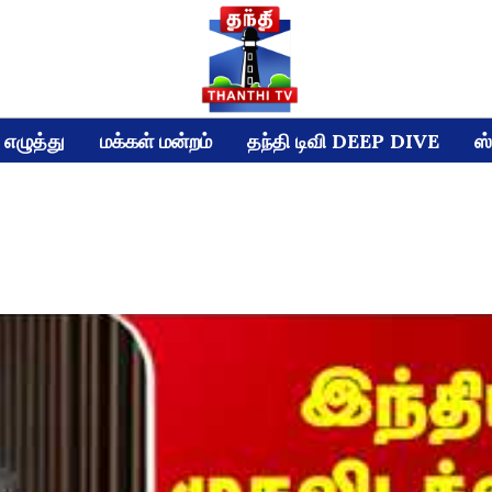
எழுத்து
மக்கள் மன்றம்
தந்தி டிவி DEEP DIVE
ஸ்