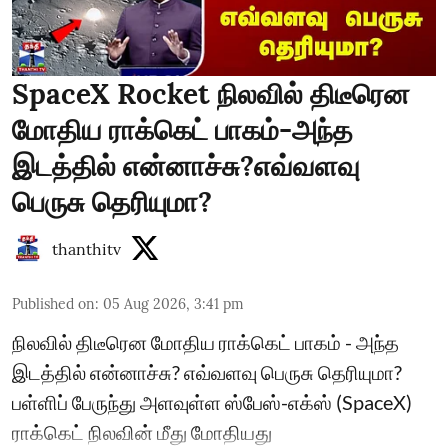
SpaceX Rocket நிலவில் திடீரென
மோதிய ராக்கெட் பாகம்-அந்த
இடத்தில் என்னாச்சு?எவ்வளவு
பெருசு தெரியுமா?
thanthitv
Published on
:
05 Aug 2026, 3:41 pm
நிலவில் திடீரென மோதிய ராக்கெட் பாகம் - அந்த
இடத்தில் என்னாச்சு? எவ்வளவு பெருசு தெரியுமா?
பள்ளிப் பேருந்து அளவுள்ள ஸ்பேஸ்-எக்ஸ் (SpaceX)
ராக்கெட் நிலவின் மீது மோதியது