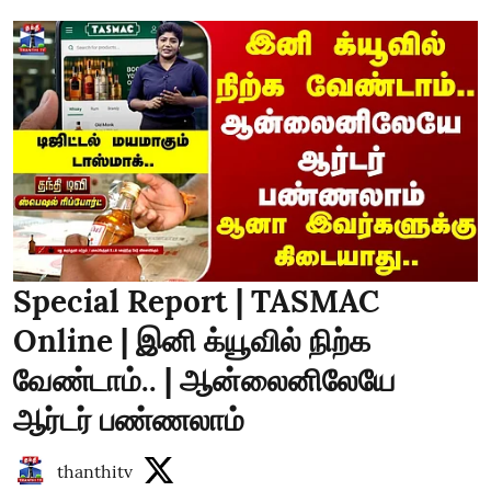
Special Report | TASMAC
Online | இனி க்யூவில் நிற்க
வேண்டாம்.. | ஆன்லைனிலேயே
ஆர்டர் பண்ணலாம்
thanthitv