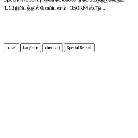
1.13 நிமிடத்தில் போயிடலாம் - 350KM ஸ்பீடு...
travel
banglore
chennai |
Special Report