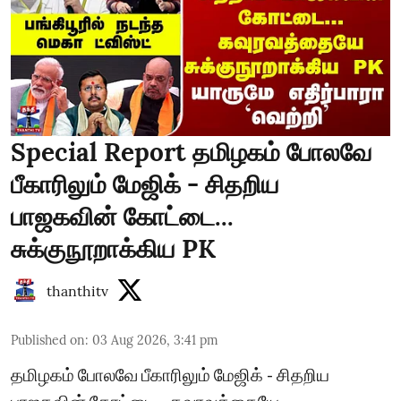
Special Report தமிழகம் போலவே
பீகாரிலும் மேஜிக் - சிதறிய
பாஜகவின் கோட்டை...
சுக்குநூறாக்கிய PK
thanthitv
Published on
:
03 Aug 2026, 3:41 pm
தமிழகம் போலவே பீகாரிலும் மேஜிக் - சிதறிய
பாஜகவின் கோட்டை... கவுரவத்தையே