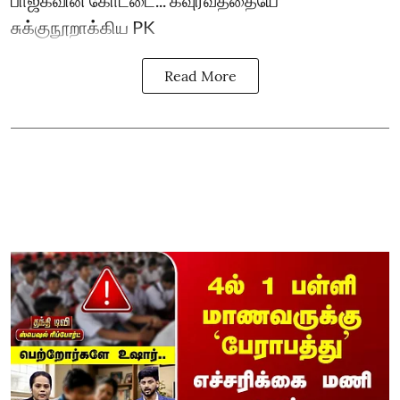
சுக்குநூறாக்கிய PK
Read More