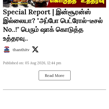
Special Report | இன்சூரன்ஸ்
இல்லையா? "அப்போ பெட்ரோல்-டீசல்
No..!" பெரும் ஷாக் கொடுத்த
உத்தரவு..
thanthitv
Published on
:
05 Aug 2026, 12:44 pm
Read More