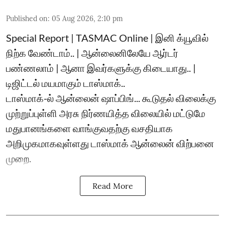
Published on
:
05 Aug 2026, 2:10 pm
Special Report | TASMAC Online | இனி க்யூவில்
நிற்க வேண்டாம்.. | ஆன்லைனிலேயே ஆர்டர்
பண்ணலாம் | ஆனா இவர்களுக்கு கிடையாது.. |
டிஜிட்டல் மயமாகும் டாஸ்மாக்..
டாஸ்மாக்-ல் ஆன்லைன் ஷாப்பிங்... கூடுதல் விலைக்கு
முற்றுப்புள்ளி அரசு நிர்ணயித்த விலையில் மட்டுமே
மதுபானங்களை வாங்குவதற்கு வசதியாக
அறிமுகமாகவுள்ளது டாஸ்மாக் ஆன்லைன் விற்பனை
முறை.
Read More