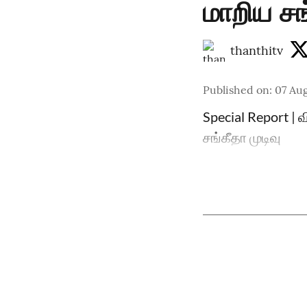
மாறிய சங
thanthitv
Published on
:
07 Aug
Special Report | 
சங்கீதா முடிவு