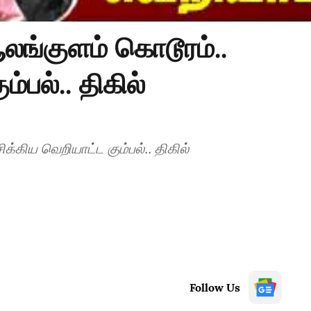
லங்குளம் கொடூரம்..
்பல்.. திகில்
க்கிய வெறியாட்ட கும்பல்.. திகில்
Follow Us