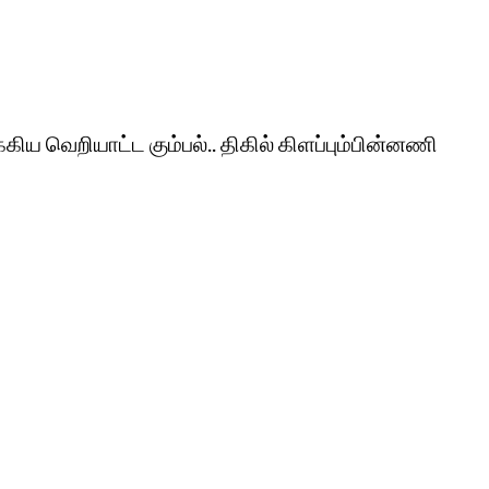
்கிய வெறியாட்ட கும்பல்.. திகில் கிளப்பும்பின்னணி