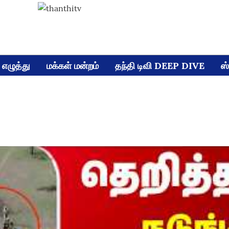
எழுத்து
மக்கள் மன்றம்
தந்தி டிவி DEEP DIVE
ஸ்