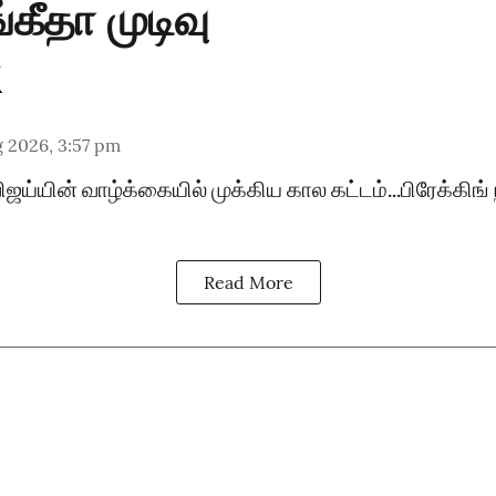
்கீதா முடிவு
 2026, 3:57 pm
விஜய்யின் வாழ்க்கையில் முக்கிய கால கட்டம்...பிரேக்கிங
Read More