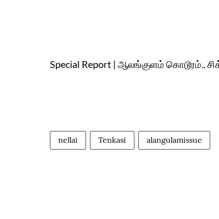
Special Report | ஆலங்குளம் கொடூரம்.. சிக
nellai
Tenkasi
alangulamissue