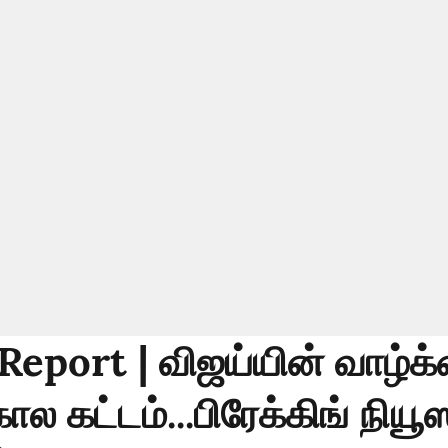
Report | விஜய்யின் வாழ்க
ால கட்டம்...பிரேக்கிங் நிய