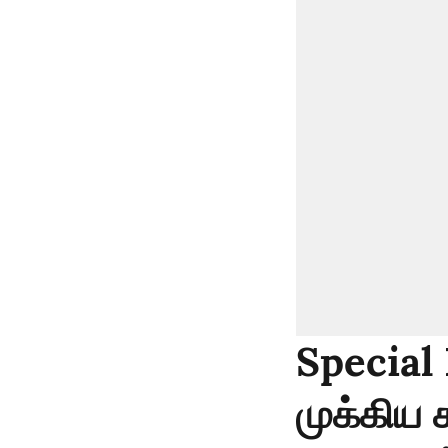
Special 
முக்கிய க