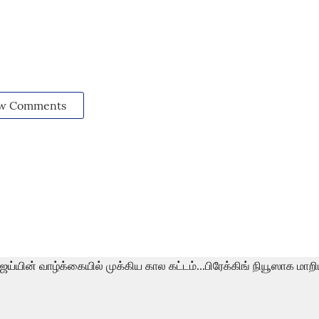
w Comments