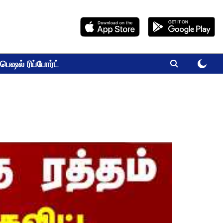
பெஷல் ரிப்போர்ட்