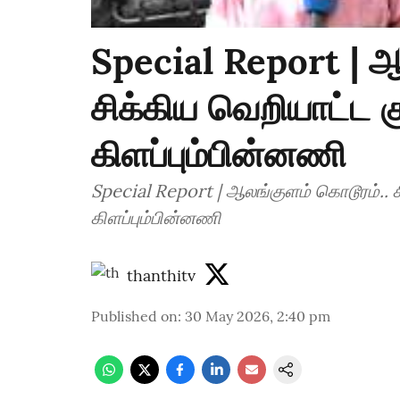
Special Report | ஆ
சிக்கிய வெறியாட்ட கும
கிளப்பும்பின்னணி
Special Report | ஆலங்குளம் கொடூரம்.. சி
கிளப்பும்பின்னணி
thanthitv
Published on
:
30 May 2026, 2:40 pm