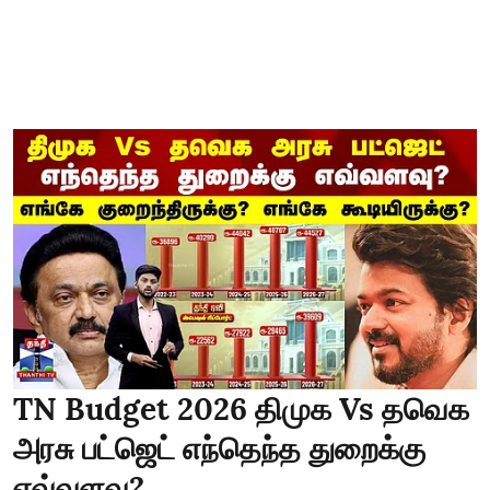
TN Budget 2026 திமுக Vs தவெக
அரசு பட்ஜெட் எந்தெந்த துறைக்கு
எவ்வளவு?