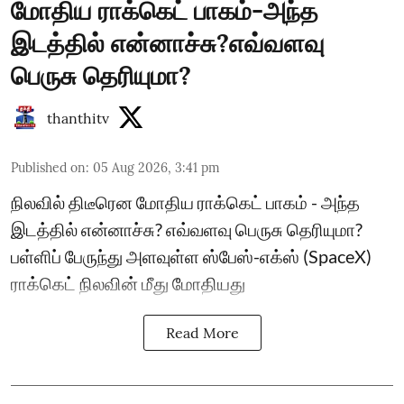
மோதிய ராக்கெட் பாகம்-அந்த
இடத்தில் என்னாச்சு?எவ்வளவு
பெருசு தெரியுமா?
thanthitv
Published on
:
05 Aug 2026, 3:41 pm
நிலவில் திடீரென மோதிய ராக்கெட் பாகம் - அந்த
இடத்தில் என்னாச்சு? எவ்வளவு பெருசு தெரியுமா?
பள்ளிப் பேருந்து அளவுள்ள ஸ்பேஸ்-எக்ஸ் (SpaceX)
ராக்கெட் நிலவின் மீது மோதியது
Read More