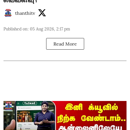
thanthitv
Published on
:
05 Aug 2026, 2:17 pm
Read More