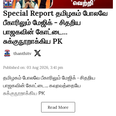
Special Report தமிழகம் போலவே
பீகாரிலும் மேஜிக் - சிதறிய
பாஜகவின் கோட்டை...
சுக்குநூறாக்கிய PK
thanthitv
Published on
:
03 Aug 2026, 3:41 pm
தமிழகம் போலவே பீகாரிலும் மேஜிக் - சிதறிய
பாஜகவின் கோட்டை... கவுரவத்தையே
சுக்குநூறாக்கிய PK
Read More