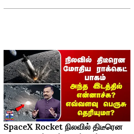
SpaceX Rocket நிலவில் திடீரென