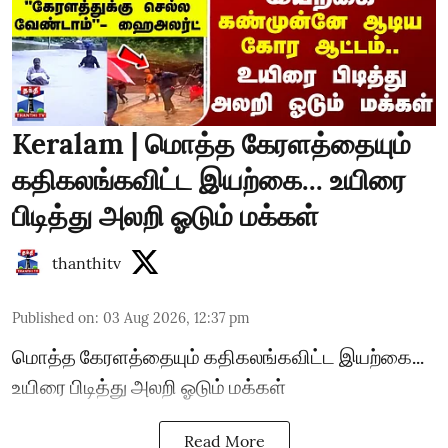
Keralam | மொத்த கேரளத்தையும்
கதிகலங்கவிட்ட இயற்கை... உயிரை
பிடித்து அலறி ஓடும் மக்கள்
thanthitv
Published on
:
03 Aug 2026, 12:37 pm
மொத்த கேரளத்தையும் கதிகலங்கவிட்ட இயற்கை...
உயிரை பிடித்து அலறி ஓடும் மக்கள்
Read More