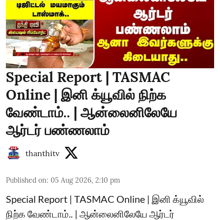
Special Report | TASMAC
Online | இனி க்யூவில் நிற்க
வேண்டாம்.. | ஆன்லைனிலேயே
ஆர்டர் பண்ணலாம்
thanthitv
Published on
:
05 Aug 2026, 2:10 pm
Special Report | TASMAC Online | இனி க்யூவில்
நிற்க வேண்டாம்.. | ஆன்லைனிலேயே ஆர்டர்