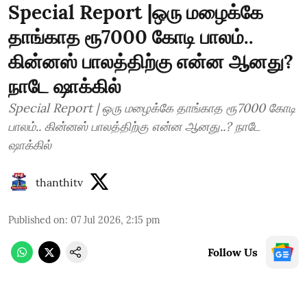
Special Report |ஒரு மழைக்கே
தாங்காத ரூ7000 கோடி பாலம்..
கின்னஸ் பாலத்திற்கு என்ன ஆனது?
நாடே ஷாக்கில்
Special Report | ஒரு மழைக்கே தாங்காத ரூ7000 கோடி
பாலம்.. கின்னஸ் பாலத்திற்கு என்ன ஆனது..? நாடே
ஷாக்கில்
thanthitv
Published on
:
07 Jul 2026, 2:15 pm
Follow Us