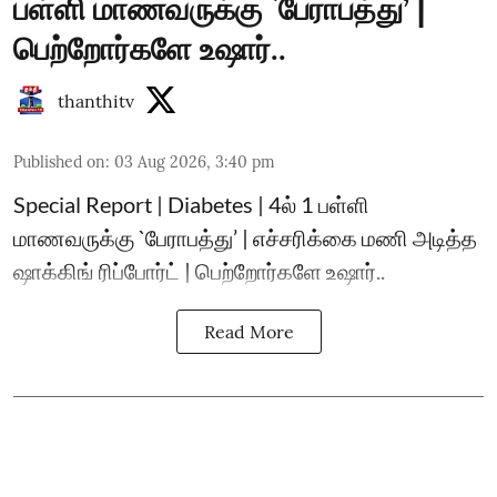
பள்ளி மாணவருக்கு `பேராபத்து’ |
பெற்றோர்களே உஷார்..
thanthitv
Published on
:
03 Aug 2026, 3:40 pm
Special Report | Diabetes | 4ல் 1 பள்ளி
மாணவருக்கு `பேராபத்து’ | எச்சரிக்கை மணி அடித்த
ஷாக்கிங் ரிப்போர்ட் | பெற்றோர்களே உஷார்..
Read More