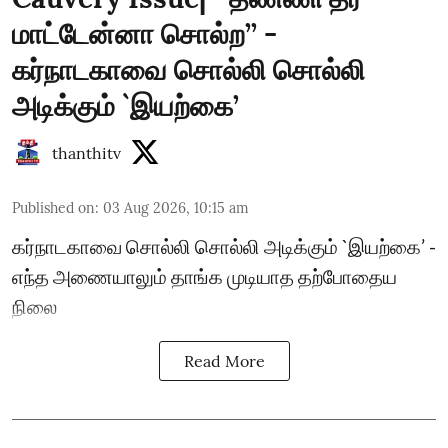
மாட்டேன்னா சொல்ற’’ -
கர்நாடகாவை சொல்லி சொல்லி
அடிக்கும் `இயற்கை’
thanthitv
Published on
:
03 Aug 2026, 10:15 am
கர்நாடகாவை சொல்லி சொல்லி அடிக்கும் `இயற்கை’ -
எந்த அணையாலும் தாங்க முடியாத தற்போதைய
நிலை
Read More