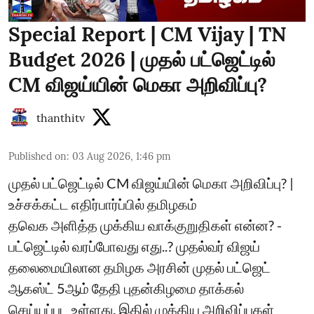
Special Report | CM Vijay | TN
Budget 2026 | முதல் பட்ஜெட்டில்
CM விஜய்யின் மெகா அறிவிப்பு?
thanthitv
Published on
:
03 Aug 2026, 1:46 pm
முதல் பட்ஜெட்டில் CM விஜய்யின் மெகா அறிவிப்பு? |
உச்சக்கட்ட எதிர்பார்ப்பில் தமிழகம்
தவெக அளித்த முக்கிய வாக்குறுதிகள் என்ன? -
பட்ஜெட்டில் வரப்போவது எது..? முதல்வர் விஜய்
தலைமையிலான தமிழக அரசின் முதல் பட்ஜெட்
ஆகஸ்ட் 5ஆம் தேதி புதன்கிழமை தாக்கல்
செய்யப்பட உள்ளது. இதில் முக்கிய அறிவிப்புகள்