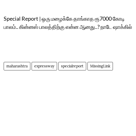
Special Report | ஒரு மழைக்கே தாங்காத ரூ7000 கோடி
பாலம்.. கின்னஸ் பாலத்திற்கு என்ன ஆனது..? நாடே ஷாக்கில்
maharashtra
expressway
specialreport
MissingLink